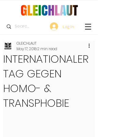
Log In
GLEICHLAUT
May 17, 2018
2 min read
INTERNATIONALER
TAG GEGEN
HOMO- &
TRANSPHOBIE