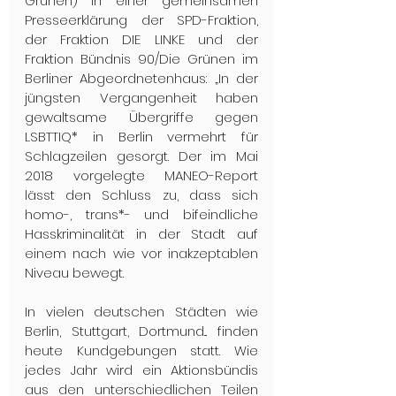
Grünen) in einer gemeinsamen 
Presseerklärung der SPD-Fraktion, 
der Fraktion DIE LINKE und der 
Fraktion Bündnis 90/Die Grünen im 
Berliner Abgeordnetenhaus: „In der 
jüngsten Vergangenheit haben 
gewaltsame Übergriffe gegen 
LSBTTIQ* in Berlin vermehrt für 
Schlagzeilen gesorgt. Der im Mai 
2018 vorgelegte MANEO-Report 
lässt den Schluss zu, dass sich 
homo-, trans*- und bifeindliche 
Hasskriminalität in der Stadt auf 
einem nach wie vor inakzeptablen 
Niveau bewegt.
In vielen deutschen Städten wie 
Berlin, Stuttgart, Dortmund... finden 
heute Kundgebungen statt. Wie 
jedes Jahr wird ein Aktionsbündis 
aus den unterschiedlichen Teilen 