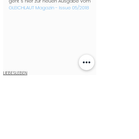
geht´s hier zur neuen Ausgabe vom 
GLEICHLAUT Magazin - Issue 05/2018
LIEBESLEBEN
LGBTQ+ NEWS & STORIES
See All
Recent Posts