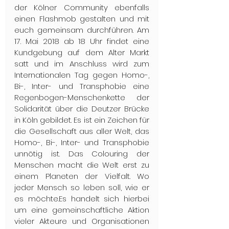
der Kölner Community ebenfalls 
einen Flashmob gestalten und mit 
euch gemeinsam durchführen. Am 
17. Mai 2018 ab 18 Uhr findet eine 
Kundgebung auf dem Alter Markt 
satt und im Anschluss wird zum 
Internationalen Tag gegen Homo-, 
Bi-, Inter- und Transphobie eine 
Regenbogen-Menschenkette der 
Solidarität über die Deutzer Brücke 
in Köln gebildet. Es ist ein Zeichen für 
die Gesellschaft aus aller Welt, das 
Homo-, Bi-, Inter- und Transphobie 
unnötig ist. Das Colouring der 
Menschen macht die Welt erst zu 
einem Planeten der Vielfalt. Wo 
jeder Mensch so leben soll, wie er 
es möchte.Es handelt sich hierbei 
um eine gemeinschaftliche Aktion 
vieler Akteure und Organisationen 