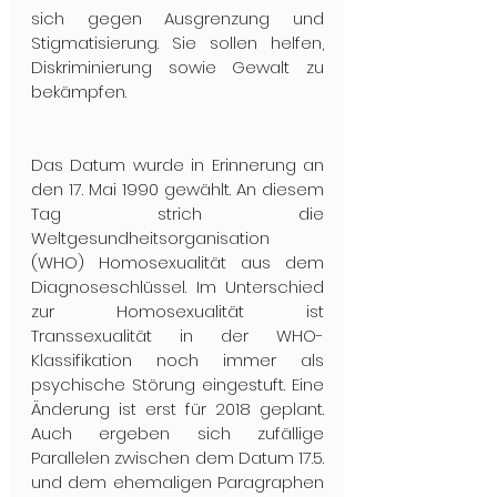
sich gegen Ausgrenzung und 
Stigmatisierung. Sie sollen helfen, 
Diskriminierung sowie Gewalt zu 
bekämpfen.
Das Datum wurde in Erinnerung an 
den 17. Mai 1990 gewählt. An diesem 
Tag strich die 
Weltgesundheitsorganisation 
(WHO) Homosexualität aus dem 
Diagnoseschlüssel. Im Unterschied 
zur Homosexualität ist 
Transsexualität in der WHO-
Klassifikation noch immer als 
psychische Störung eingestuft. Eine 
Änderung ist erst für 2018 geplant. 
Auch ergeben sich zufällige 
Parallelen zwischen dem Datum 17.5. 
und dem ehemaligen Paragraphen 