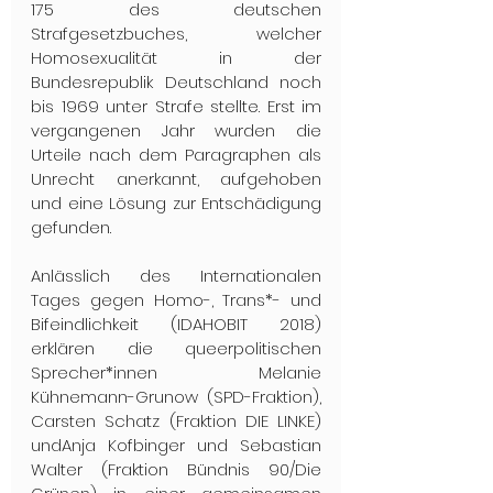
175 des deutschen 
Strafgesetzbuches, welcher 
Homosexualität in der 
Bundesrepublik Deutschland noch 
bis 1969 unter Strafe stellte. Erst im 
vergangenen Jahr wurden die 
Urteile nach dem Paragraphen als 
Unrecht anerkannt, aufgehoben 
und eine Lösung zur Entschädigung 
gefunden.
Anlässlich des Internationalen 
Tages gegen Homo-, Trans*- und 
Bifeindlichkeit (IDAHOBIT 2018) 
erklären die queerpolitischen 
Sprecher*innen Melanie 
Kühnemann-Grunow (SPD-Fraktion), 
Carsten Schatz (Fraktion DIE LINKE) 
undAnja Kofbinger und Sebastian 
Walter (Fraktion Bündnis 90/Die 