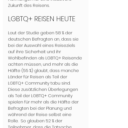
Zukunft des Reisens. 
LGBTQ+ REISEN HEUTE
Laut der Studie geben 58 % der 
deutschen Befragten an, dass sie 
bei der Auswahl eines Reiseziels 
auf ihre Sicherheit und ihr 
Wohlbefinden als LGBTQ+ Reisende 
achten müssen, und mehr als die 
Hälfte (55 %) glaubt, dass manche 
Länder für Reisen als Teil der 
LGBTQ+ Community tabu sind. 
Diese zusätzlichen Überlegungen 
als Teil der LGBTQ+ Community 
spielen für mehr als die Hälfte der 
Befragten bei der Planung und 
während der Reise selbst eine 
Rolle.  So glauben 52 % der 
Teilnehmer, dass die Tatsache, 