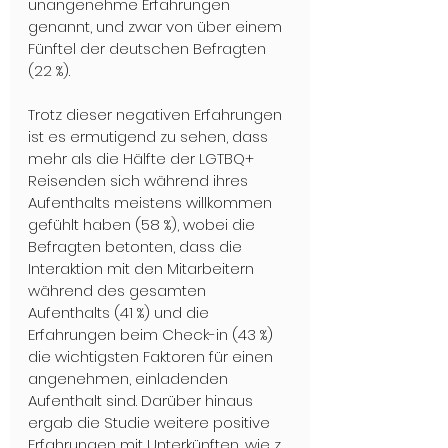
unangenehme Erfahrungen 
genannt, und zwar von über einem 
Fünftel der deutschen Befragten 
(22 %). 
Trotz dieser negativen Erfahrungen 
ist es ermutigend zu sehen, dass 
mehr als die Hälfte der LGTBQ+ 
Reisenden sich während ihres 
Aufenthalts meistens willkommen 
gefühlt haben (58 %), wobei die 
Befragten betonten, dass die 
Interaktion mit den Mitarbeitern 
während des gesamten 
Aufenthalts (41 %) und die 
Erfahrungen beim Check-in (43 %) 
die wichtigsten Faktoren für einen 
angenehmen, einladenden 
Aufenthalt sind. Darüber hinaus 
ergab die Studie weitere positive 
Erfahrungen mit Unterkünften, wie z. 