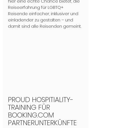
hier eine echte Chance bietet, die 
Reiseerfahrung für LGBTQ+ 
Reisende einfacher, inklusiver und 
einladender zu gestalten – und 
damit sind alle Reisenden gemeint. 
PROUD HOSPITIALITY-
TRAINING FÜR 
BOOKING.COM 
PARTNERUNTERKÜNFTE