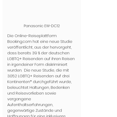
Panasonic EW-DC12
Die Online-Reiseplattform 
Booking.com hat eine neue Studie 
veröffentlicht, aus der hervorgeht, 
dass bereits 39 % der deutschen 
LGBTQ+ Reisenden auf ihren Reisen 
in irgendeiner Form diskriminiert 
wurden.  Die neue Studie, die mit 
3.052 LGBTQ+ Reisenden auf drei 
Kontinenten* durchgeführt wurde, 
beleuchtet Haltungen, Bedenken 
und Reisevorlieben sowie 
vergangene 
Aufenthaltserfahrungen, 
gegenwärtige Zustände und 
Hoffnungen für eine inklusivere 