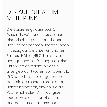
DER AUFENTHALT IM 
MITTELPUNKT 
Die Studie zeigt, dass LGBTQ+ 
Reisende während ihres Urlaubs 
eine Mischung aus freundlichen 
und unangenehmen Begegnungen 
in Bezug auf die Unterkunft hatten. 
Fast die Hälfte (45 %) hat bereits 
unangenehme Erfahrungen in einer 
Unterkunft gemacht, in der sie 
untergebracht waren. So haben z. B. 
16 % der Mitarbeiter angenommen, 
dass sie getrennte Zimmer oder 
Betten benötigen, obwohl sie als 
Paar einchecken. Am häufigsten 
jedoch wird die Interaktion mit 
anderen Gästen als Ursache für 