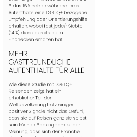
B. das 16 % haben während ihres 
Aufenthalts eine LGBTQ+ bezogene 
Empfehlung oder Orientierungshilfe 
erhalten, wobei fast jede/r Siebte 
(14 %) diese bereits beim 
Einchecken erhalten hat. 
MEHR 
GASTFREUNDLICHE 
AUFENTHALTE FÜR ALLE
Wie diese Studie mit LGBTQ+ 
Reisenden zeigt, hat ein 
erheblicher Teil der 
Weltbevölkerung trotz einiger 
positiver Signale nicht das Gefühl, 
dass sie auf Reisen ganz sie selbst 
sein können. Booking.com ist der 
Meinung, dass sich der Branche 