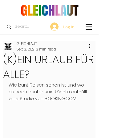
Log In
GLEICHLAUT
Sep 3, 2021
3 min read
(K)EIN URLAUB FÜR
ALLE?
Wie bunt Reisen schon ist und wo 
es noch bunter sein könnte enthüllt 
eine Studie von BOOKING.COM