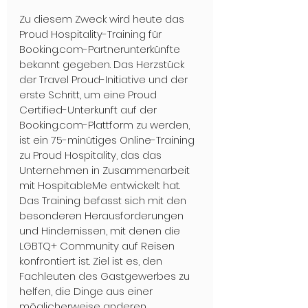
Zu diesem Zweck wird heute das 
Proud Hospitality-Training für 
Booking.com-Partnerunterkünfte 
bekannt gegeben. Das Herzstück 
der Travel Proud-Initiative und der 
erste Schritt, um eine Proud 
Certified-Unterkunft auf der 
Booking.com-Plattform zu werden, 
ist ein 75-minütiges Online-Training 
zu Proud Hospitality, das das 
Unternehmen in Zusammenarbeit 
mit HospitableMe entwickelt hat. 
Das Training befasst sich mit den 
besonderen Herausforderungen 
und Hindernissen, mit denen die 
LGBTQ+ Community auf Reisen 
konfrontiert ist. Ziel ist es, den 
Fachleuten des Gastgewerbes zu 
helfen, die Dinge aus einer 
möglicherweise anderen 