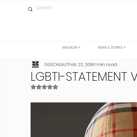
MAGAZIN +
NEWS & STORIES +
GLEICHLAUT
Feb 22, 2018
1 min read
LGBTI-STATEMENT 
Rated NaN out of 5 stars.