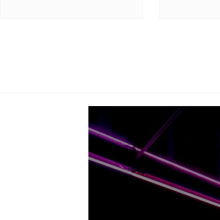
Swimwear Collection 2026
Nachhalti
von MODUS VIVENDI
MODUS VIVE