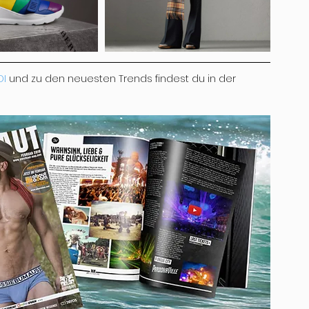
DI
 und zu den neuesten Trends findest du in der 