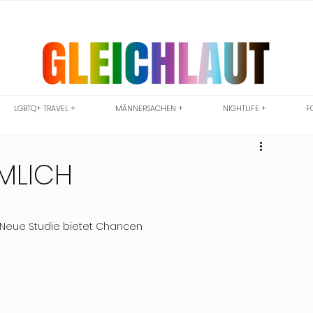
LGBTQ+ TRAVEL +
MÄNNERSACHEN +
NIGHTLIFE +
F
IMLICH
 Neue Studie bietet Chancen