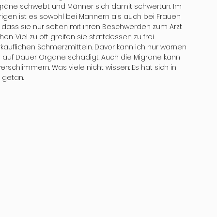
gräne schwebt und Männer sich damit schwertun. Im 
rigen ist es sowohl bei Männern als auch bei Frauen 
, dass sie nur selten mit ihren Beschwerden zum Arzt 
en. Viel zu oft greifen sie stattdessen zu frei 
rkäuflichen Schmerzmitteln. Davor kann ich nur warnen 
 auf Dauer Organe schädigt. Auch die Migräne kann 
rschlimmern. Was viele nicht wissen: Es hat sich in 
getan. 