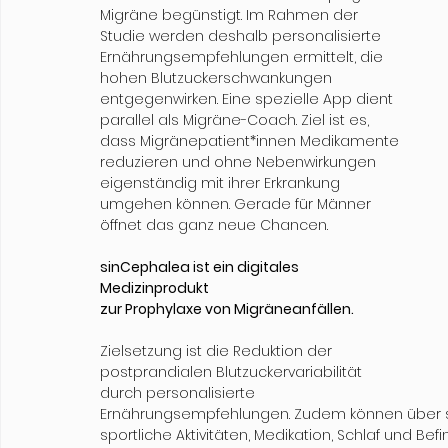
Migräne begünstigt. Im Rahmen der 
Studie werden deshalb personalisierte 
Ernährungsempfehlungen ermittelt, die 
hohen Blutzuckerschwankungen 
entgegenwirken. Eine spezielle App dient 
parallel als Migräne-Coach. Ziel ist es, 
dass Migränepatient*innen Medikamente 
reduzieren und ohne Nebenwirkungen 
eigenständig mit ihrer Erkrankung 
umgehen können. Gerade für Männer 
öffnet das ganz neue Chancen.
sinCephalea ist ein digitales 
Medizinprodukt
zur Prophylaxe von Migräneanfällen.
Zielsetzung ist die Reduktion der 
postprandialen Blutzuckervariabilität 
durch personalisierte 
Ernährungsempfehlungen. Zudem können über si
sportliche Aktivitäten, Medikation, Schlaf und 