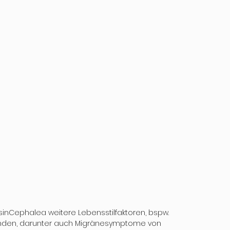
nCephalea weitere Lebensstilfaktoren, bspw. 
Befinden, darunter auch Migränesymptome von 