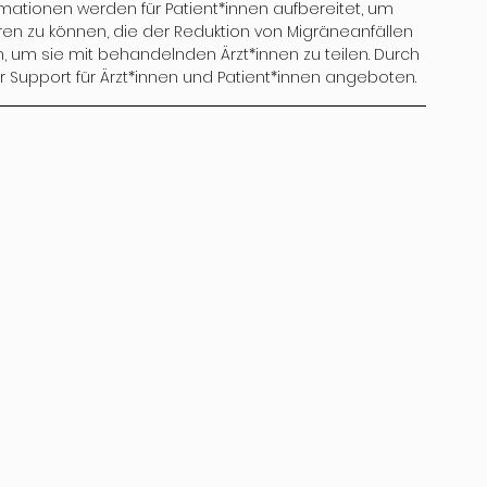
rmationen werden für Patient*innen aufbereitet, um 
n zu können, die der Reduktion von Migräneanfällen 
, um sie mit behandelnden Ärzt*innen zu teilen. Durch 
r Support für Ärzt*innen und Patient*innen angeboten.