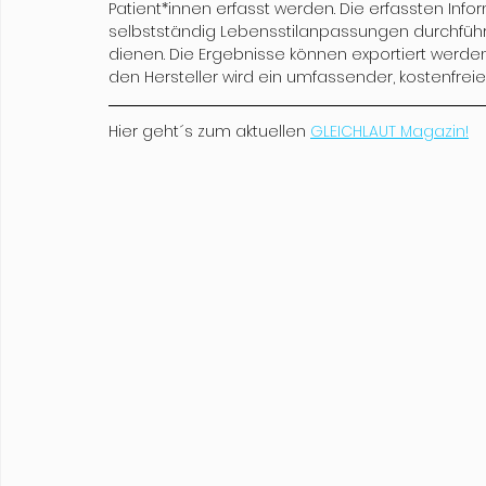
Patient*innen erfasst werden. Die erfassten Info
selbstständig Lebensstilanpassungen durchführe
dienen. Die Ergebnisse können exportiert werden
den Hersteller wird ein umfassender, kostenfreie
Hier geht´s zum aktuellen 
GLEICHLAUT Magazin!