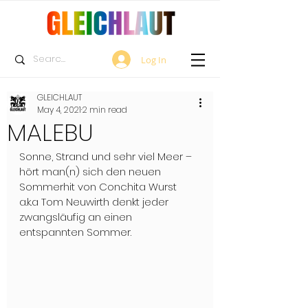
Log In
GLEICHLAUT
May 4, 2021
2 min read
MALEBU
Sonne, Strand und sehr viel Meer – 
hört man(n) sich den neuen 
Sommerhit von Conchita Wurst 
a.k.a Tom Neuwirth denkt jeder 
zwangsläufig an einen 
entspannten Sommer.