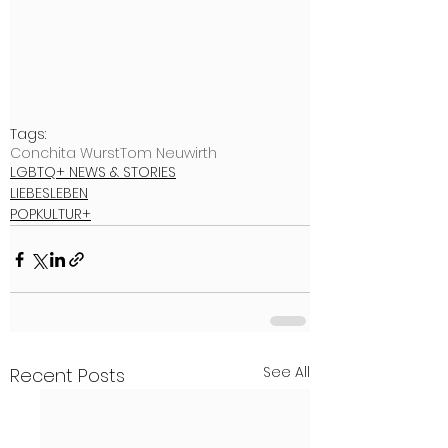
Tags:
Conchita Wurst
Tom Neuwirth
LGBTQ+ NEWS & STORIES
LIEBESLEBEN
POPKULTUR+
See All
Recent Posts