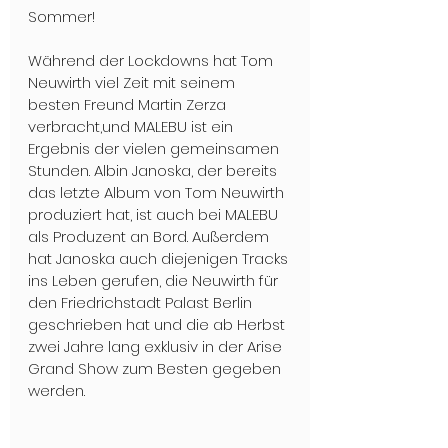
Sommer!
Während der Lockdowns hat Tom 
Neuwirth viel Zeit mit seinem 
besten Freund Martin Zerza 
verbracht,und MALEBU ist ein 
Ergebnis der vielen gemeinsamen 
Stunden. Albin Janoska, der bereits 
das letzte Album von Tom Neuwirth 
produziert hat, ist auch bei MALEBU 
als Produzent an Bord. Außerdem 
hat Janoska auch diejenigen Tracks 
ins Leben gerufen, die Neuwirth für 
den Friedrichstadt Palast Berlin 
geschrieben hat und die ab Herbst 
zwei Jahre lang exklusiv in der Arise 
Grand Show zum Besten gegeben 
werden.