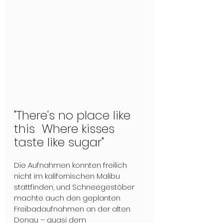
"There's no place like 
this  Where kisses 
taste like sugar" 
Die Aufnahmen konnten freilich 
nicht im kalifornischen Malibu 
stattfinden, und Schneegestöber 
machte auch den geplanten 
Freibadaufnahmen an der alten 
Donau – quasi dem 