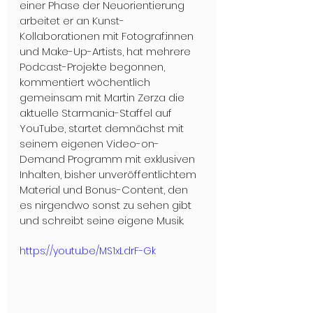
einer Phase der Neuorientierung 
arbeitet er an Kunst-
Kollaborationen mit Fotograf:innen 
und Make-Up-Artists, hat mehrere 
Podcast-Projekte begonnen, 
kommentiert wöchentlich 
gemeinsam mit Martin Zerza die 
aktuelle Starmania-Staffel auf 
YouTube, startet demnächst mit 
seinem eigenen Video-on-
Demand Programm mit exklusiven 
Inhalten, bisher unveröffentlichtem 
Material und Bonus-Content, den 
es nirgendwo sonst zu sehen gibt 
und schreibt seine eigene Musik.
https://youtu.be/MS1xLdrF-Gk