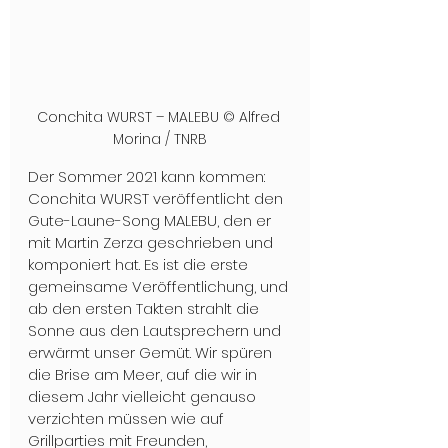
Conchita WURST – MALEBU © Alfred 
Morina / TNRB
Der Sommer 2021 kann kommen: 
Conchita WURST veröffentlicht den 
Gute-Laune-Song MALEBU, den er 
mit Martin Zerza geschrieben und 
komponiert hat. Es ist die erste 
gemeinsame Veröffentlichung, und 
ab den ersten Takten strahlt die 
Sonne aus den Lautsprechern und 
erwärmt unser Gemüt. Wir spüren 
die Brise am Meer, auf die wir in 
diesem Jahr vielleicht genauso 
verzichten müssen wie auf 
Grillparties mit Freunden, 