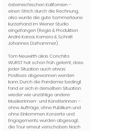
österreichischen Kalifornien – 
einen Strich durch die Rechnung, 
also wurde die gute Sommerlaune 
kurzerhand im Wiener Studio 
eingefangen (Regie & Produktion 
André Karsai, Kamera & Schnitt 
Johannes Dürhammer).
Tom Neuwirth alias Conchita 
WURST hat schon früh gelernt, dass 
jeder Situation auch etwas 
Positives abgewonnen werden 
kann. Durch die Pandemie bedingt 
fand er sich in derselben Situation 
wieder wie unzählige andere 
Musiker:innen- und Künstler:innen – 
ohne Aufträge, ohne Publikum und 
ohne Einkommen. Konzerte und 
Engagements wurden abgesagt, 
die Tour erneut verschoben. Nach 