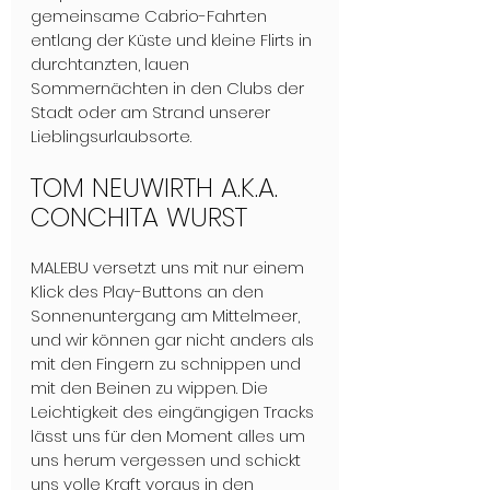
gemeinsame Cabrio-Fahrten 
entlang der Küste und kleine Flirts in 
durchtanzten, lauen 
Sommernächten in den Clubs der 
Stadt oder am Strand unserer 
Lieblingsurlaubsorte.
TOM NEUWIRTH A.K.A. 
CONCHITA WURST
MALEBU versetzt uns mit nur einem 
Klick des Play-Buttons an den 
Sonnenuntergang am Mittelmeer, 
und wir können gar nicht anders als 
mit den Fingern zu schnippen und 
mit den Beinen zu wippen. Die 
Leichtigkeit des eingängigen Tracks 
lässt uns für den Moment alles um 
uns herum vergessen und schickt 
uns volle Kraft voraus in den 