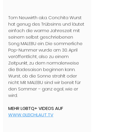
Tom Neuwirth a.k.a. Conchita Wurst 
hat genug des Trübsinns und läutet 
einfach die warme Jahreszeit mit 
seinem selbst geschriebenen 
Song MALEBU ein. Die sommerliche 
Pop-Nummer wurde am 30. April 
veröffentlicht, also zu einem 
Zeitpunkt, zu dem normalerweise 
die Badesaison beginnen kann. 
Wurst, ob die Sonne strahlt oder 
nicht: Mit MALEBU sind wir bereit für 
den Sommer – ganz egal, wie er 
wird.
MEHR LGBTQ+ VIDEOS AUF 
WWW.GLEICHLAUT.TV