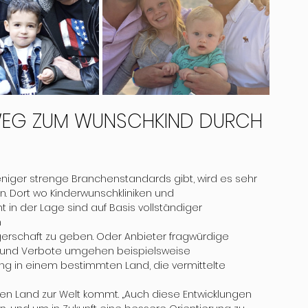
 WEG ZUM WUNSCHKIND DURCH 
niger strenge Branchenstandards gibt, wird es sehr 
. Dort wo Kinderwunschkliniken und 
 in der Lage sind auf Basis vollständiger 
n
gerschaft zu geben. Oder Anbieter fragwürdige 
 und Verbote umgehen beispielsweise 
ng in einem bestimmten Land, die vermittelte 
 Land zur Welt kommt. „Auch diese Entwicklungen 