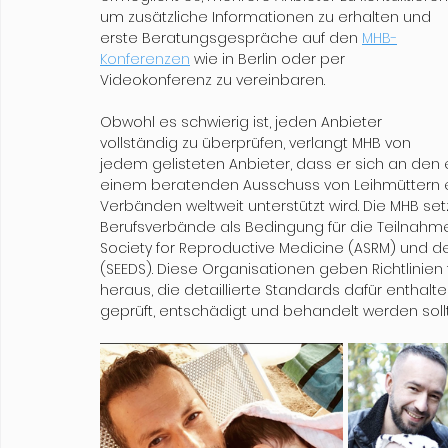
um zusätzliche Informationen zu erhalten und 
erste Beratungsgespräche auf den 
MHB-
Konferenzen
 wie in Berlin oder per 
Videokonferenz zu vereinbaren.
Obwohl es schwierig ist, jeden Anbieter 
vollständig zu überprüfen, verlangt MHB von 
jedem gelisteten Anbieter, dass er sich an den
einem beratenden Ausschuss von Leihmüttern 
Verbänden weltweit unterstützt wird. Die MHB se
Berufsverbände als Bedingung für die Teilnahm
Society for Reproductive Medicine (ASRM) und de
(SEEDS). Diese Organisationen geben Richtlinien 
heraus, die detaillierte Standards dafür entha
geprüft, entschädigt und behandelt werden soll