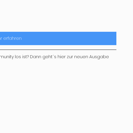
r erfahren
munity los ist? Dann geht´s hier zur neuen Ausgabe 