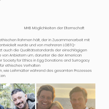
MHB Möglichkeiten der Elternschaft
 ethischen Rahmen hält, der in Zusammenarbeit mit 
entwickelt wurde und von mehreren LGBTQ-
tzt auch die Qualitätsstandards der einschlägigen 
e von Anbietern um, darunter die der American 
r Society for Ethics in Egg Donations and Surrogacy 
für ethisches Verhalten
lten, wie Leihmütter während des gesamten Prozesses 
ten.