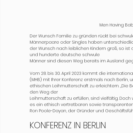
Men Having Babi
Der Wunsch Familie zu gründen rückt bei schw
Männerpaare oder Singles haben unterschiedliche 
der Wunsch nach leiblichen Kindern groß, so is
und hunderte deutsche schwule
Männer sind diesen Weg bereits im Ausland ge
Vom 28. bis 30. April 2023 kommt die internation
(MHB) mit Ihrer Konferenz erstmals nach Berlin
ethischen Leihmutterschaft zu erleichtern. „Die
den Weg der
Leihmutterschaft zu erfüllen, sind vielfältig. 
es ein ethisch vertretbaren sowie transparenten
Ron Poole-Dayan, der Gründer und Geschäftsfüh
KONFERENZ IN BERLIN