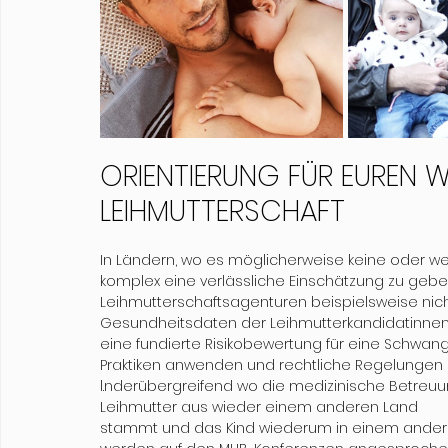
ORIENTIERUNG FÜR EUREN
LEIHMUTTERSCHAFT
In Ländern, wo es möglicherweise keine oder we
komplex eine verlässliche Einschätzung zu geben
Leihmutterschaftsagenturen beispielsweise nicht
Gesundheitsdaten der Leihmutterkandidatinne
eine fundierte Risikobewertung für eine Schwan
Praktiken anwenden und rechtliche Regelungen
l.nderübergreifend wo die medizinische Betreuu
Leihmutter aus wieder einem anderen Land
stammt und das Kind wiederum in einem anderen