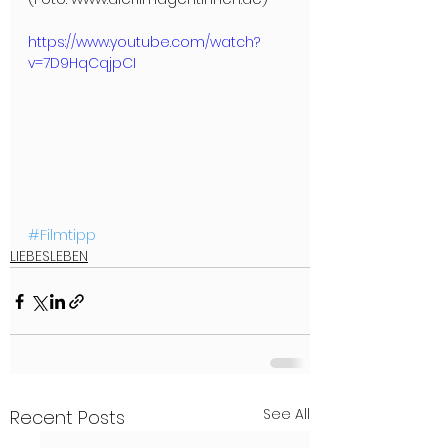
https://www.youtube.com/watch?
v=7D9HqCqjpCI
#Filmtipp
LIEBESLEBEN
See All
Recent Posts