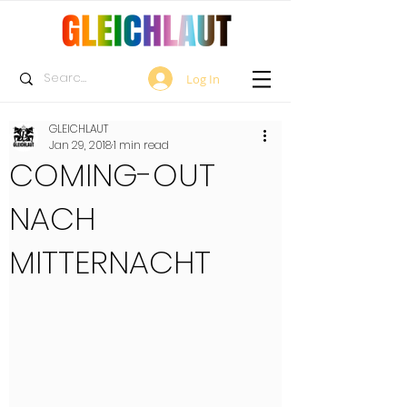
Log In
GLEICHLAUT
Jan 29, 2018
1 min read
COMING-OUT
NACH
MITTERNACHT