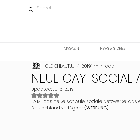
MAGAZIN +
NEWS & STORIES +
GLEICHLAUT
Jul 4, 2019
1 min read
NEUE GAY-SOCIAL 
Updated:
Jul 5, 2019
Rated NaN out of 5 stars.
TAIMI, das neue schwule soziale Netzwerke, das es 
Deutschland verfügbar.
 (WERBUNG)