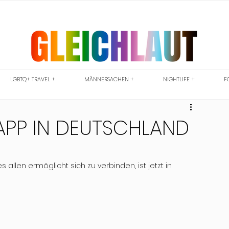
LGBTQ+ TRAVEL +
MÄNNERSACHEN +
NIGHTLIFE +
F
APP IN DEUTSCHLAND
allen ermöglicht sich zu verbinden, ist jetzt in 