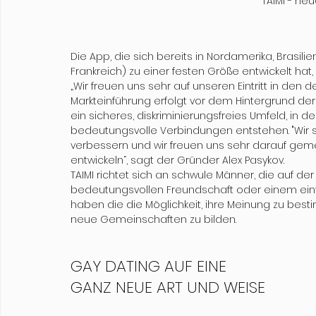
TAIMI - ne
Die App, die sich bereits in Nordamerika, Brasilie
Frankreich) zu einer festen Größe entwickelt hat, 
„Wir freuen uns sehr auf unseren Eintritt in den 
Markteinführung erfolgt vor dem Hintergrund der 
ein sicheres, diskriminierungsfreies Umfeld, in
bedeutungsvolle Verbindungen entstehen. "Wir 
verbessern und wir freuen uns sehr darauf gem
entwickeln“, sagt der Gründer Alex Pasykov. 
TAIMI richtet sich an schwule Männer, die auf de
bedeutungsvollen Freundschaft oder einem einf
haben die die Möglichkeit, ihre Meinung zu bes
neue Gemeinschaften zu bilden. 
GAY DATING AUF EINE
GANZ NEUE ART UND WEISE