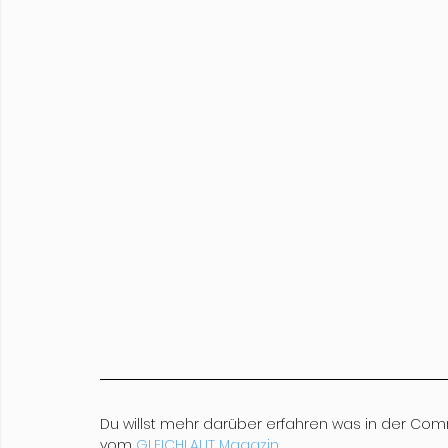
Du willst mehr darüber erfahren was in der Com
vom 
GLEICHLAUT Magazin