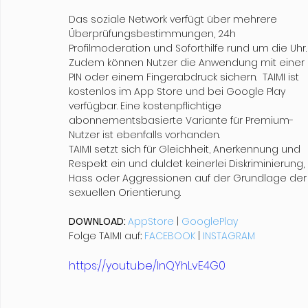
Das soziale Network verfügt über mehrere 
Überprüfungsbestimmungen, 24h 
Profilmoderation und Soforthilfe rund um die Uhr.
Zudem können Nutzer die Anwendung mit einer 
PIN oder einem Fingerabdruck sichern.  TAIMI ist 
kostenlos im App Store und bei Google Play 
verfügbar. Eine kostenpflichtige 
abonnementsbasierte Variante für Premium-
Nutzer ist ebenfalls vorhanden. 
TAIMI setzt sich für Gleichheit, Anerkennung und 
Respekt ein und duldet keinerlei Diskriminierung, 
Hass oder Aggressionen auf der Grundlage der
sexuellen Orientierung.
DOWNLOAD: 
AppStore
| 
GooglePlay
Folge TAIMI auf
: 
FACEBOOK
 |
INSTAGRAM
https://youtu.be/lnQYhLvE4G0