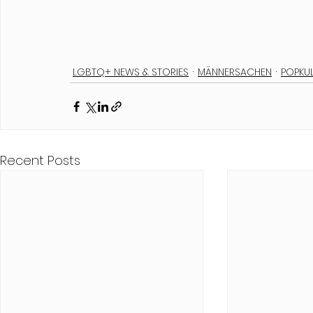
LGBTQ+ NEWS & STORIES
MÄNNERSACHEN
POPKU
Recent Posts