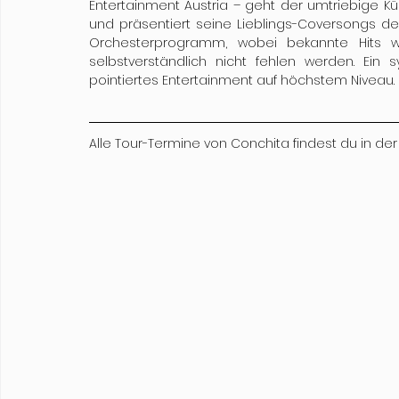
Entertainment Austria – geht der umtriebige Kün
und präsentiert seine Lieblings-Coversongs de
Orchesterprogramm, wobei bekannte Hits wie 
selbstverständlich nicht fehlen werden. Ein 
pointiertes Entertainment auf höchstem Niveau. S
Alle Tour-Termine von Conchita findest du in de