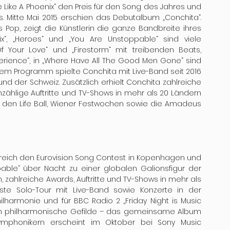
 Like A Phoenix“ den Preis für den Song des Jahres und 
 Mitte Mai 2015 erschien das Debutalbum „Conchita“. 
Pop, zeigt die Künstlerin die ganze Bandbreite ihres 
x“, „Heroes“ und „You Are Unstoppable“ sind viele 
f Your Love“ und „Firestorm“ mit treibenden Beats, 
perience“, in „Where Have All The Good Men Gone“ sind 
em Programm spielte Conchita mit Live-Band seit 2016 
nd der Schweiz. Zusätzlich erhielt Conchita zahlreiche 
zählige Auftritte und TV-Shows in mehr als 20 Ländern 
ür den Life Ball, Wiener Festwochen sowie die Amadeus 
rreich den Eurovision Song Contest in Kopenhagen und 
le“ über Nacht zu einer globalen Galionsfigur der 
 zahlreiche Awards, Auftritte und TV-Shows in mehr als 
ste Solo-Tour mit Live-Band sowie Konzerte in der 
lharmonie und für BBC Radio 2 „Friday Night is Music 
 in philharmonische Gefilde – das gemeinsame Album 
mphonikern erscheint im Oktober bei Sony Music 