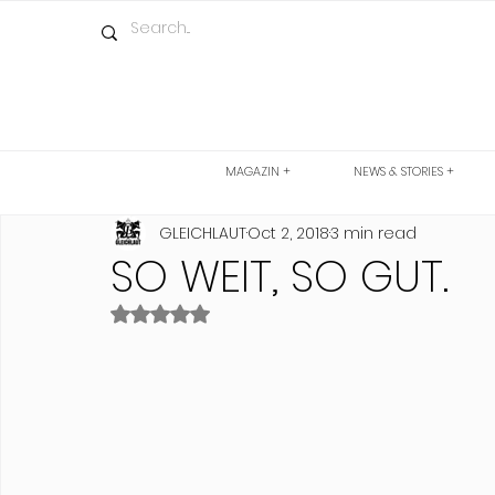
MAGAZIN +
NEWS & STORIES +
GLEICHLAUT
Oct 2, 2018
3 min read
SO WEIT, SO GUT.
Rated NaN out of 5 stars.