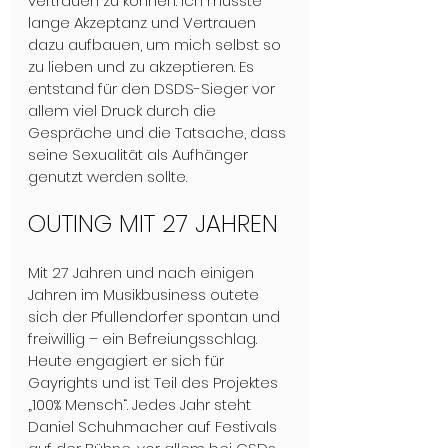
vertrauen zu können. Ich musste 
lange Akzeptanz und Vertrauen 
dazu aufbauen, um mich selbst so 
zu lieben und zu akzeptieren. Es 
entstand für den DSDS-Sieger vor 
allem viel Druck durch die 
Gespräche und die Tatsache, dass 
seine Sexualität als Aufhänger 
genutzt werden sollte.
OUTING MIT 27 JAHREN
Mit 27 Jahren und nach einigen 
Jahren im Musikbusiness outete 
sich der Pfullendorfer spontan und 
freiwillig – ein Befreiungsschlag. 
Heute engagiert er sich für 
Gayrights und ist Teil des Projektes 
„100% Mensch“. Jedes Jahr steht 
Daniel Schuhmacher auf Festivals 