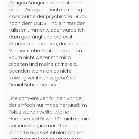
jährigen Sänger, denn er stand in 
einem Zwiespalt. Doch so richtig 
krass wurde der psychische Druck 
nach dem DSDS-Finale hinter den 
Kulissen: „Immer wieder wurde ich 
dazu gedrängt und erpresst, 
öffentlich zu machen, dass ich auf 
Männer stehe. Es stand sogar im 
Raum nicht weiter mit mir zu 
arbeiten und meine Karriere zu 
beenden, wenn ich es nicht 
freiwillig vor ihnen zugebe“, so 
Daniel Schuhmacher.
Eine schwere Zeit für den Sänger, 
der einfach nur mit seiner Musik im 
Fokus stehen wollte: „Meine 
Homosexualität war für mich so ein 
persönliches, intimes Thema und 
ich hatte das Gefühl niemandem 