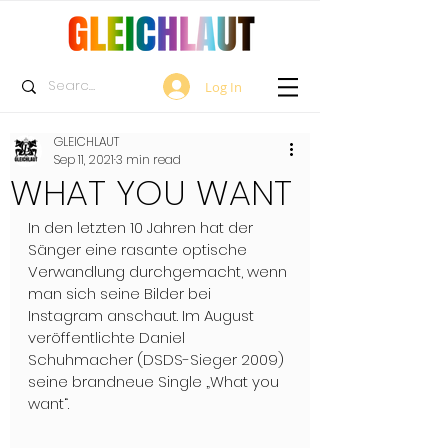
Log In
GLEICHLAUT
Sep 11, 2021
3 min read
WHAT YOU WANT
In den letzten 10 Jahren hat der 
Sänger eine rasante optische 
Verwandlung durchgemacht, wenn 
man sich seine Bilder bei 
Instagram anschaut. Im August 
veröffentlichte Daniel 
Schuhmacher (DSDS-Sieger 2009) 
seine brandneue Single „What you 
want“.