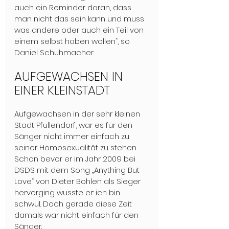
auch ein Reminder daran, dass 
man nicht das sein kann und muss 
was andere oder auch ein Teil von 
einem selbst haben wollen“, so 
Daniel Schuhmacher. 
AUFGEWACHSEN IN 
EINER KLEINSTADT
Aufgewachsen in der sehr kleinen 
Stadt Pfullendorf, war es für den 
Sänger nicht immer einfach zu 
seiner Homosexualität zu stehen. 
Schon bevor er im Jahr 2009 bei 
DSDS mit dem Song „Anything But 
Love“ von Dieter Bohlen als Sieger 
hervorging wusste er: ich bin 
schwul. Doch gerade diese Zeit 
damals war nicht einfach für den 
Sänger. 