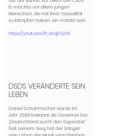
auf der Bühne, vor allem bei CSDs. 
Er möchte vor allem jungen 
Menschen, die mit ihrer Sexualität 
zu kämpfen haben, ein Vorbild sein.
https://youtu.be/2f_8vqEGyS8
DSDS VERÄNDERTE SEIN 
LEBEN
Daniel Schuhmacher wurde im 
Jahr 2009 bekannt als Gewinner bei 
„Deutschland sucht den Superstar“. 
Seit seinem Sieg hat der Sänger 
sein Leben der Musik verschrieben 