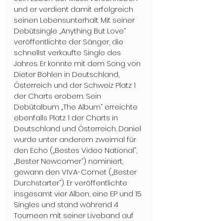
und er verdient damit erfolgreich 
seinen Lebensunterhalt. Mit seiner 
Debütsingle „Anything But Love“ 
veröffentlichte der Sänger, die 
schnellst verkaufte Single des 
Jahres. Er konnte mit dem Song von 
Dieter Bohlen in Deutschland, 
Österreich und der Schweiz Platz 1 
der Charts erobern. Sein 
Debütalbum „The Album“ erreichte 
ebenfalls Platz 1 der Charts in 
Deutschland und Österreich. Daniel 
wurde unter anderem zweimal für 
den Echo („Bestes Video National“, 
„Bester Newcomer“) nominiert, 
gewann den VIVA-Comet („Bester 
Durchstarter“). Er veröffentlichte 
insgesamt vier Alben, eine EP und 15 
Singles und stand während 4 
Tourneen mit seiner Liveband auf 