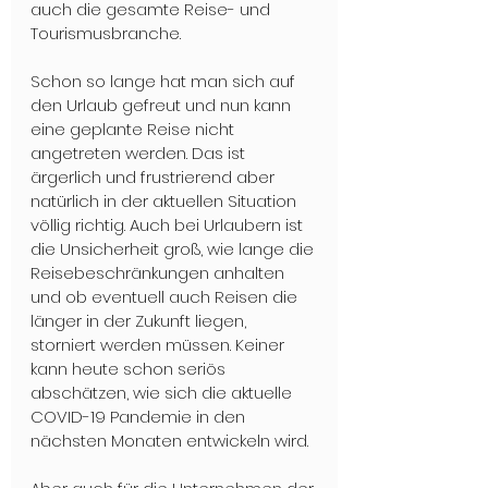
auch die gesamte Reise- und 
Tourismusbranche. 

Schon so lange hat man sich auf 
den Urlaub gefreut und nun kann 
eine geplante Reise nicht 
angetreten werden. Das ist 
ärgerlich und frustrierend aber 
natürlich in der aktuellen Situation 
völlig richtig. Auch bei Urlaubern ist 
die Unsicherheit groß, wie lange die 
Reisebeschränkungen anhalten 
und ob eventuell auch Reisen die 
länger in der Zukunft liegen, 
storniert werden müssen. Keiner 
kann heute schon seriös 
abschätzen, wie sich die aktuelle 
COVID-19 Pandemie in den 
nächsten Monaten entwickeln wird. 
