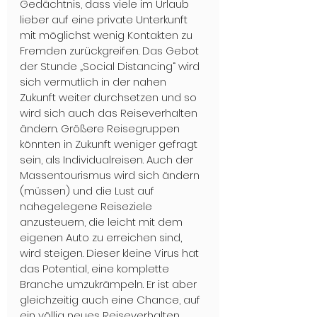
Gedächtnis, dass viele im Urlaub 
lieber auf eine private Unterkunft 
mit möglichst wenig Kontakten zu 
Fremden zurückgreifen. Das Gebot 
der Stunde „Social Distancing“ wird 
sich vermutlich in der nahen 
Zukunft weiter durchsetzen und so 
wird sich auch das Reiseverhalten 
ändern. Größere Reisegruppen 
könnten in Zukunft weniger gefragt 
sein, als Individualreisen. Auch der 
Massentourismus wird sich ändern 
(müssen) und die Lust auf 
nahegelegene Reiseziele 
anzusteuern, die leicht mit dem 
eigenen Auto zu erreichen sind, 
wird steigen. Dieser kleine Virus hat 
das Potential, eine komplette 
Branche umzukrämpeln. Er ist aber 
gleichzeitig auch eine Chance, auf 
ein völlig neues Reiseverhalten. 