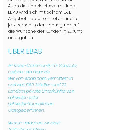
Auch die Unterkunftsvermittlung 
EBAB wird sich mit seinem B&B 
Angebot darauf einstellen und ist 
jetzt schon in der Planung, um auf 
die Wünsche der Kunden in Zukunft 
einzugehen.
ÜBER EBAB
#1
 Reise-Community für Schwule, 
Lesben und Freunde

Wir von ebab.com vermitteln in 
weltweit 560 Städten und 72 
Ländern private Unterkünfte von 
schwulen oder 
schwulenfreundlichen

Gastgeber*innen.

Warum machen wir das?

Trotz der positiven 