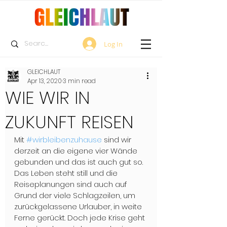
Log In
GLEICHLAUT
Apr 13, 2020
3 min read
WIE WIR IN
ZUKUNFT REISEN
Mit 
#wirbleibenzuhause
 sind wir 
derzeit an die eigene vier Wände 
gebunden und das ist auch gut so. 
Das Leben steht still und die 
Reiseplanungen sind auch auf 
Grund der viele Schlagzeilen, um 
zurückgelassene Urlauber, in weite 
Ferne gerückt. Doch jede Krise geht 