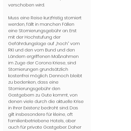
verschoben wird. 

Muss eine Reise kurzfristig storniert 
werden, fällt in manchen Fällen 
eine Stornierungsgebühr an. Erst 
mit der Hochstufung der 
Gefährdungslage auf „hoch“ vom 
RKI und den vom Bund und den 
Ländern ergriffenen Maßnahmen 
im Zuge der Corona Kriese, sind 
Stornierungen grundsätzlich 
kostenfrei möglich. Dennoch bleibt 
zu bedenken, dass eine 
Stornierungsgebühr den 
Gastgebern zu Gute kommt, von 
denen viele durch die aktuelle Krise 
in Ihrer Existenz bedroht sind. Das 
gilt insbesondere für kleine, oft 
familienbetriebene Hotels, aber 
auch für private Gastgeber. Daher 