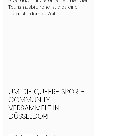
Aber auch für die Unternehmen der 
Tourismusbranche ist dies eine 
herausfordernde Zeit. 
UM DIE QUEERE SPORT-
COMMUNITY 
VERSAMMELT IN 
DÜSSELDORF