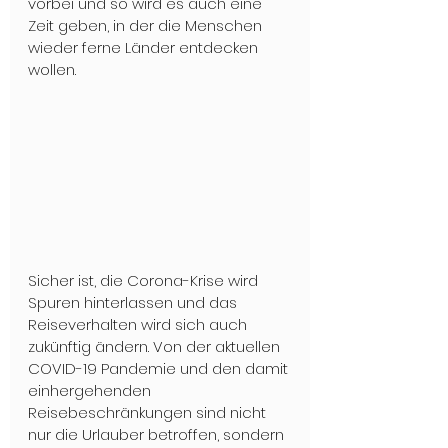
vorbei und so wird es auch eine 
Zeit geben, in der die Menschen 
wieder ferne Länder entdecken 
wollen. 
Sicher ist, die Corona-Krise wird 
Spuren hinterlassen und das 
Reiseverhalten wird sich auch 
zukünftig ändern. Von der aktuellen 
COVID-19 Pandemie und den damit 
einhergehenden 
Reisebeschränkungen sind nicht 
nur die Urlauber betroffen, sondern 