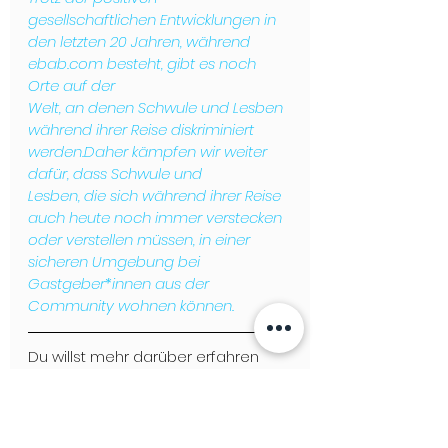
gesellschaftlichen Entwicklungen in 
den letzten 20 Jahren, während 
ebab.com besteht, gibt es noch 
Orte auf der

Welt, an denen Schwule und Lesben 
während ihrer Reise diskriminiert 
werden.Daher kämpfen wir weiter 
dafür, dass Schwule und 

Lesben, die sich während ihrer Reise 
auch heute noch immer verstecken 
oder verstellen müssen, in einer 
sicheren Umgebung bei 

Gastgeber*innen aus der 
Community wohnen können.
Du willst mehr darüber erfahren 
was in der Community los ist? Dann 
geht´s hier zur neuen Ausgabe 
vom 
GLEICHLAUT Magazin!