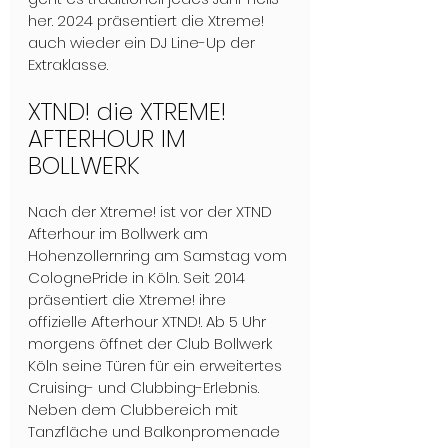
her. 2024 präsentiert die Xtreme! 
auch wieder ein DJ Line-Up der 
Extraklasse. 
XTND! die XTREME! 
AFTERHOUR IM 
BOLLWERK
Nach der Xtreme! ist vor der XTND 
Afterhour im Bollwerk am 
Hohenzollernring am Samstag vom 
ColognePride in Köln. Seit 2014 
präsentiert die Xtreme! ihre 
offizielle Afterhour XTND!. Ab 5 Uhr 
morgens öffnet der Club Bollwerk 
Köln seine Türen für ein erweitertes 
Cruising- und Clubbing-Erlebnis. 
Neben dem Clubbereich mit 
Tanzfläche und Balkonpromenade 