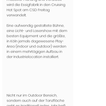
wird die Essigfabrik in den Cruising 
Hot Spot am CSD Freitag 
verwandelt. 
Eine aufwendig gestaltete Bühne, 
eine Licht- und Lasershow mit dem 
besten Equipment und die größte, 
in Köln jemals dagewesene Play-
Area (indoor und outdoor) werden 
in einem mehrtägigen Aufbau in 
der Industrielocation installiert. 
Nicht nur im Outdoor Bereich, 
sondern auch auf der Tanzfläche 
geht es traditionell jedes Jahr heiß 