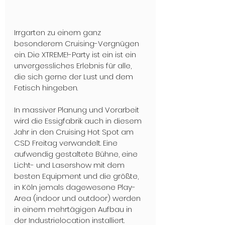
Irrgarten zu einem ganz 
besonderem Cruising-Vergnügen 
ein. Die XTREME!-Party ist ein ist ein 
unvergessliches Erlebnis für alle, 
die sich gerne der Lust und dem 
Fetisch hingeben.
In massiver Planung und Vorarbeit 
wird die Essigfabrik auch in diesem 
Jahr in den Cruising Hot Spot am 
CSD Freitag verwandelt. Eine 
aufwendig gestaltete Bühne, eine 
Licht- und Lasershow mit dem 
besten Equipment und die größte, 
in Köln jemals dagewesene Play-
Area (indoor und outdoor) werden 
in einem mehrtägigen Aufbau in 
der Industrielocation installiert. 