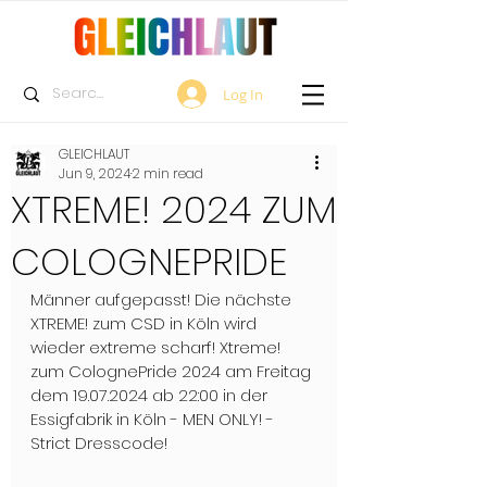
Log In
GLEICHLAUT
Jun 9, 2024
2 min read
XTREME! 2024 ZUM
COLOGNEPRIDE
Männer aufgepasst! Die nächste 
XTREME! zum CSD in Köln wird 
wieder extreme scharf! Xtreme! 
zum ColognePride 2024 am Freitag 
dem 19.07.2024 ab 22:00 in der 
Essigfabrik in Köln - MEN ONLY! - 
Strict Dresscode!