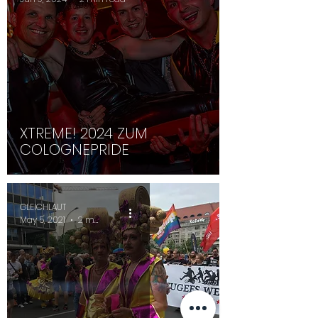
XTREME! 2024 ZUM
COLOGNEPRIDE
GLEICHLAUT
May 5, 2021
2 min read