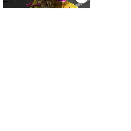
CSD BERLIN 2021
GLEICHLAUT
Mar 18, 2021
2 min read
PLANTSCHEN IN DER
BABYLON #WEREMEMBER