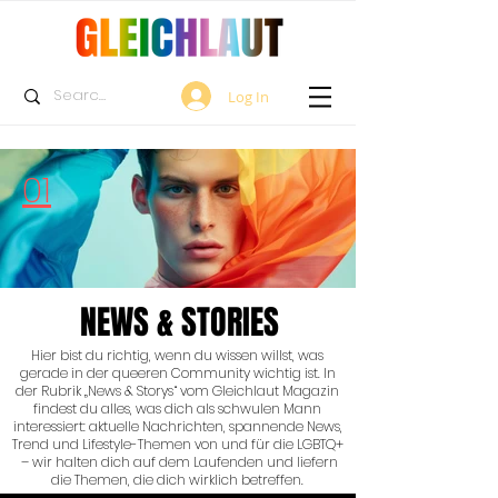
Log In
01
NEWS & STORIES
Hier bist du richtig, wenn du wissen willst, was
gerade in der queeren Community wichtig ist. In
der Rubrik „News & Storys“ vom Gleichlaut Magazin
findest du alles, was dich als schwulen Mann
interessiert: aktuelle Nachrichten, spannende News,
Trend und Lifestyle-Themen von und für die LGBTQ+
– wir halten dich auf dem Laufenden und liefern
die Themen, die dich wirklich betreffen.