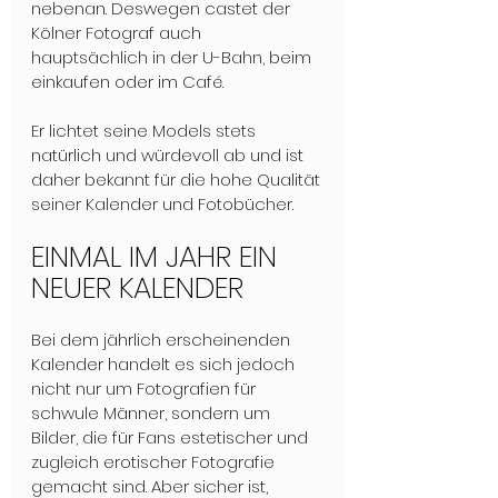
nebenan. Deswegen castet der 
Kölner Fotograf auch 
hauptsächlich in der U-Bahn, beim 
einkaufen oder im Café. 
Er lichtet seine Models stets 
natürlich und würdevoll ab und ist 
daher bekannt für die hohe Qualität 
seiner Kalender und Fotobücher. 
EINMAL IM JAHR EIN 
NEUER KALENDER
Bei dem jährlich erscheinenden 
Kalender handelt es sich jedoch 
nicht nur um Fotografien für 
schwule Männer, sondern um 
Bilder, die für Fans estetischer und 
zugleich erotischer Fotografie 
gemacht sind. Aber sicher ist, 