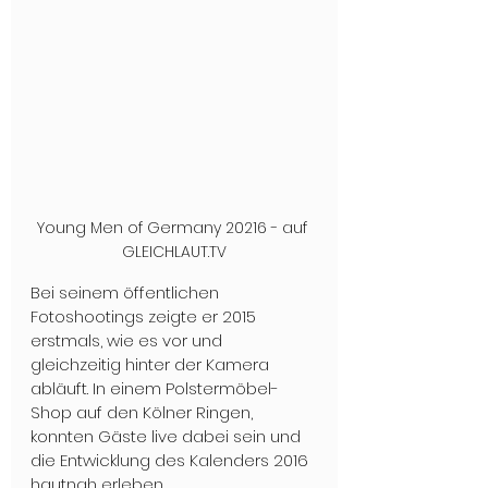
Young Men of Germany 20216 - auf 
GLEICHLAUT.TV
Bei seinem öffentlichen 
Fotoshootings zeigte er 2015 
erstmals, wie es vor und 
gleichzeitig hinter der Kamera 
abläuft. In einem Polstermöbel-
Shop auf den Kölner Ringen, 
konnten Gäste live dabei sein und 
die Entwicklung des Kalenders 2016 
hautnah erleben. 