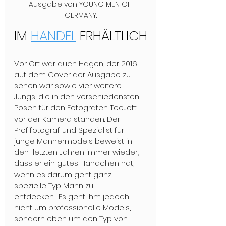
Ausgabe von YOUNG MEN OF 
GERMANY.
IM 
HANDEL
 ERHÄLTLICH
Vor Ort war auch Hagen, der 2016 
auf dem Cover der Ausgabe zu 
sehen war sowie vier weitere 
Jungs, die in den verschiedensten 
Posen für den Fotografen TeeJott 
vor der Kamera standen. Der 
Profifotograf und Spezialist für 
junge Männermodels beweist in 
den  letzten Jahren immer wieder, 
dass er ein gutes Händchen hat, 
wenn es darum geht ganz 
spezielle Typ Mann zu 
entdecken.  Es geht ihm jedoch 
nicht um professionelle Models, 
sondern eben um den Typ von 