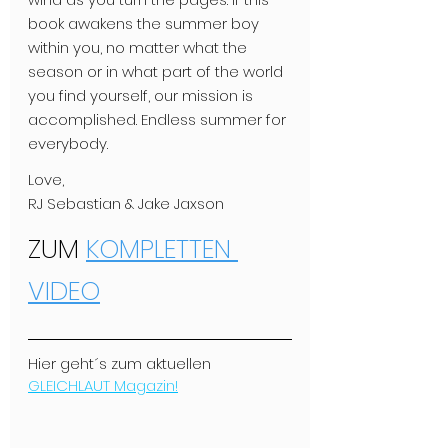
book awakens the summer boy 
within you, no matter what the 
season or in what part of the world 
you find yourself, our mission is 
accomplished. Endless summer for 
everybody.
Love,
RJ Sebastian & Jake Jaxson
ZUM 
KOMPLETTEN 
VIDEO
Hier geht´s zum aktuellen 
GLEICHLAUT Magazin!