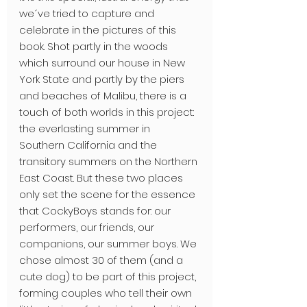
we´ve tried to capture and 
celebrate in the pictures of this 
book. Shot partly in the woods 
which surround our house in New 
York State and partly by the piers 
and beaches of Malibu, there is a 
touch of both worlds in this project: 
the everlasting summer in 
Southern California and the 
transitory summers on the Northern 
East Coast. But these two places 
only set the scene for the essence 
that CockyBoys stands for: our 
performers, our friends, our 
companions, our summer boys. We 
chose almost 30 of them (and a 
cute dog) to be part of this project, 
forming couples who tell their own 