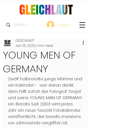
Log In
GLEICHLAUT
Jan 16, 2021
2 min read
YOUNG MEN OF
GERMANY
Zwölf halbnackte junge Männer und 
ein Kalender -  wer daran denkt, 
dem fällt sofort der Fotograf Teejot 
und seine YOUNG MAN OF GERMANY 
ein. Bereits Seit 2003 wird jedes 
Jahr ein neue TeeJott Fotokalender 
veröffentlicht, der bereits meistens 
vor Jahresende vergriffen ist.