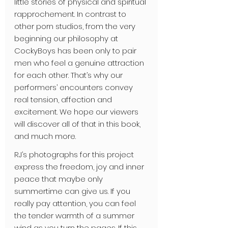
little stories of physical and spiritual 
rapprochement. In contrast to 
other porn studios, from the very 
beginning our philosophy at 
CockyBoys has been only to pair 
men who feel a genuine attraction 
for each other. That’s why our 
performers’ encounters convey 
real tension, affection and 
excitement. We hope our viewers 
will discover all of that in this book, 
and much more.
RJ’s photographs for this project 
express the freedom, joy and inner 
peace that maybe only 
summertime can give us. If you 
really pay attention, you can feel 
the tender warmth of a summer 
wind as you turn the pages. If this 