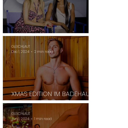
Männermodels bei GNTM
GLEICHLAUT
Dec 1, 2024
2 min read
XMAS EDITION IM BADEHAUS
BABYLON
GLEICHLAUT
Jun 1, 2024
1 min read