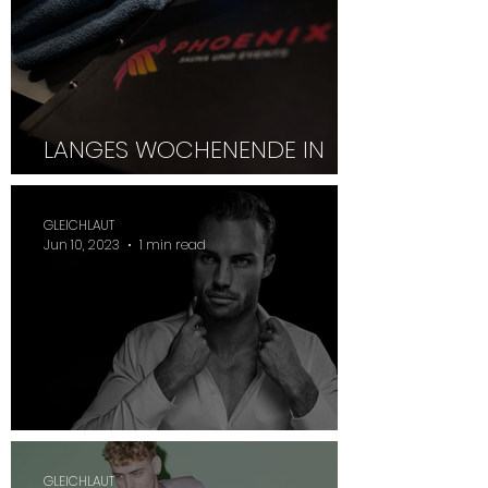
LANGES WOCHENENDE IN
DER PHOENIX SAUNA
GLEICHLAUT
Jun 10, 2023
1 min read
WUNDERBARER GLOW
GLEICHLAUT