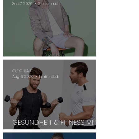
Sep 7, 2020
2 min read
ALLES FRISCH UNTENRUM?
GLEICHLAUT
Aug 6, 2020
1 min read
GESUNDHEIT & FITNESS MIT
FITBOX