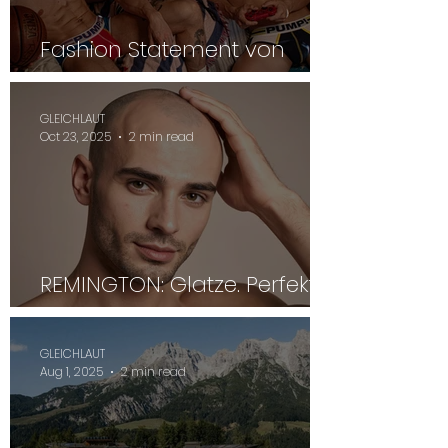
Fashion Statement von
PUMP! im November
GLEICHLAUT
Oct 23, 2025
2 min read
REMINGTON: Glatze. Perfekt.
Rasiert.
GLEICHLAUT
Aug 1, 2025
2 min read