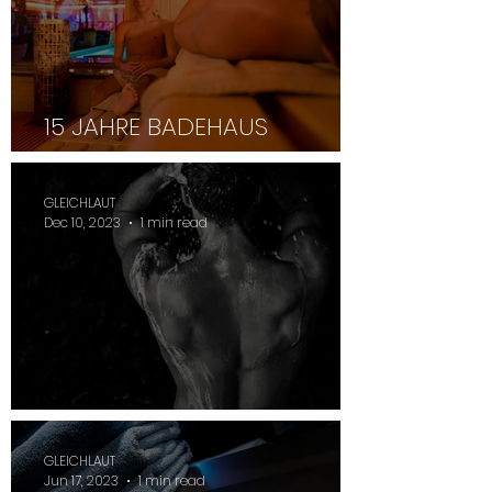
15 JAHRE BADEHAUS
BABYLON COLOGNE
GLEICHLAUT
Dec 10, 2023
1 min read
TIGHA - THE DARK SIDE
GLEICHLAUT
Jun 17, 2023
1 min read