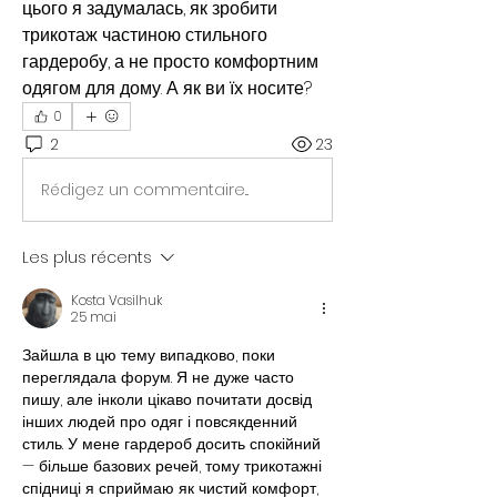
цього я задумалась, як зробити 
трикотаж частиною стильного 
гардеробу, а не просто комфортним 
одягом для дому. А як ви їх носите?
0
2
23
Rédigez un commentaire...
Les plus récents
Kosta Vasilhuk
25 mai
Зайшла в цю тему випадково, поки 
переглядала форум. Я не дуже часто 
пишу, але інколи цікаво почитати досвід 
інших людей про одяг і повсякденний 
стиль. У мене гардероб досить спокійний 
— більше базових речей, тому трикотажні 
спідниці я сприймаю як чистий комфорт, 