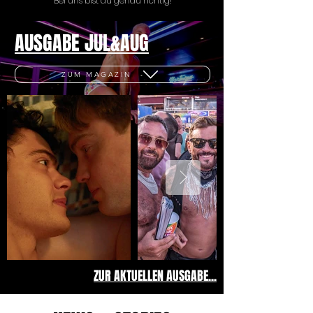
Bei uns bist du genau richtig!
AUSGABE JUL&AUG
ZUM MAGAZIN
ZUR AKTUELLEN AUSGABE...