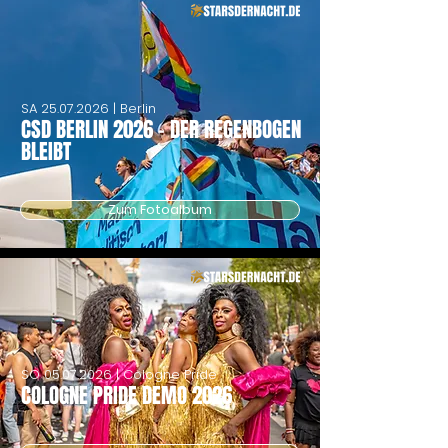
SA
25.07.2026
| Berlin
CSD BERLIN 2026 - DER REGENBOGEN
BLEIBT
Zum Fotoalbum
SO
05.07.2026
| Cologne Pride
COLOGNE PRIDE DEMO 2026