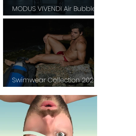
MODUS VIVENDI Air Bubble
Line
Swimwear Collection 2026
von MODUS VIVENDI