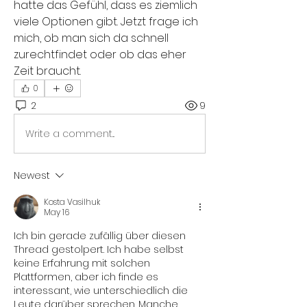
hatte das Gefühl, dass es ziemlich 
viele Optionen gibt. Jetzt frage ich 
mich, ob man sich da schnell 
zurechtfindet oder ob das eher 
Zeit braucht.
0
2
9
Write a comment...
Newest
Kosta Vasilhuk
May 16
Ich bin gerade zufällig über diesen 
Thread gestolpert. Ich habe selbst 
keine Erfahrung mit solchen 
Plattformen, aber ich finde es 
interessant, wie unterschiedlich die 
Leute darüber sprechen. Manche 