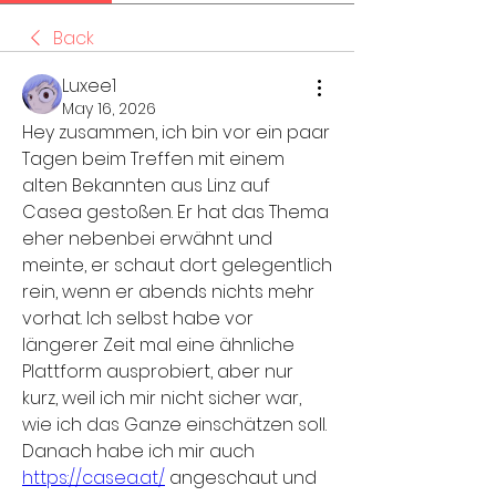
Back
Luxee1
May 16, 2026
Hey zusammen, ich bin vor ein paar 
Tagen beim Treffen mit einem 
alten Bekannten aus Linz auf 
Casea gestoßen. Er hat das Thema 
eher nebenbei erwähnt und 
meinte, er schaut dort gelegentlich 
rein, wenn er abends nichts mehr 
vorhat. Ich selbst habe vor 
längerer Zeit mal eine ähnliche 
Plattform ausprobiert, aber nur 
kurz, weil ich mir nicht sicher war, 
wie ich das Ganze einschätzen soll. 
Danach habe ich mir auch 
https://casea.at/
 angeschaut und 