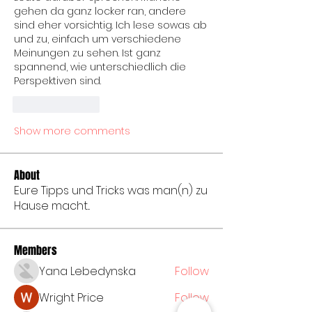
gehen da ganz locker ran, andere 
sind eher vorsichtig. Ich lese sowas ab 
und zu, einfach um verschiedene 
Meinungen zu sehen. Ist ganz 
spannend, wie unterschiedlich die 
Perspektiven sind.
Like
Reply
Show more comments
About
Eure Tipps und Tricks was man(n) zu
Hause macht...
Members
Yana Lebedynska
Follow
Wright Price
Follow