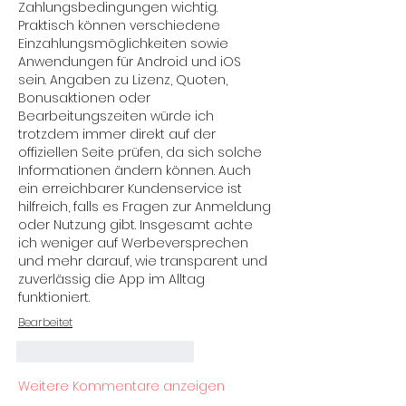
Zahlungsbedingungen wichtig. 
Praktisch können verschiedene 
Einzahlungsmöglichkeiten sowie 
Anwendungen für Android und iOS 
sein. Angaben zu Lizenz, Quoten, 
Bonusaktionen oder 
Bearbeitungszeiten würde ich 
trotzdem immer direkt auf der 
offiziellen Seite prüfen, da sich solche 
Informationen ändern können. Auch 
ein erreichbarer Kundenservice ist 
hilfreich, falls es Fragen zur Anmeldung 
oder Nutzung gibt. Insgesamt achte 
ich weniger auf Werbeversprechen 
und mehr darauf, wie transparent und 
zuverlässig die App im Alltag 
funktioniert.
Bearbeitet
Gefällt mir
Antworten
Weitere Kommentare anzeigen