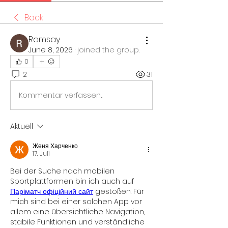
Back
Ramsay
June 8, 2026
·
joined the group.
0
2
31
Kommentar verfassen...
Aktuell
Женя Харченко
17. Juli
Bei der Suche nach mobilen 
Sportplattformen bin ich auch auf 
Паріматч офіційний сайт
 gestoßen. Für 
mich sind bei einer solchen App vor 
allem eine übersichtliche Navigation, 
stabile Funktionen und verständliche 