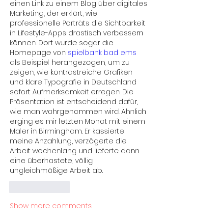
einen Link zu einem Blog über digitales 
Marketing, der erklärt, wie 
professionelle Porträts die Sichtbarkeit 
in Lifestyle-Apps drastisch verbessern 
können. Dort wurde sogar die 
Homepage von 
spielbank bad ems
als Beispiel herangezogen, um zu 
zeigen, wie kontrastreiche Grafiken 
und klare Typografie in Deutschland 
sofort Aufmerksamkeit erregen. Die 
Präsentation ist entscheidend dafür, 
wie man wahrgenommen wird. Ähnlich 
erging es mir letzten Monat mit einem 
Maler in Birmingham. Er kassierte 
meine Anzahlung, verzögerte die 
Arbeit wochenlang und lieferte dann 
eine überhastete, völlig 
ungleichmäßige Arbeit ab.
Like
Reply
Show more comments