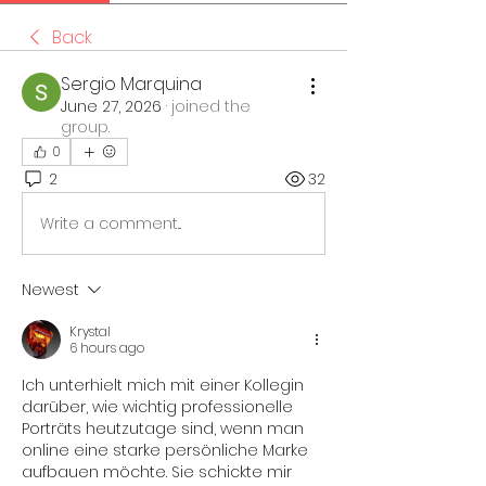
Back
Sergio Marquina
June 27, 2026
·
joined the
group.
0
2
32
Write a comment...
Newest
Krystal
6 hours ago
Ich unterhielt mich mit einer Kollegin 
darüber, wie wichtig professionelle 
Porträts heutzutage sind, wenn man 
online eine starke persönliche Marke 
aufbauen möchte. Sie schickte mir 