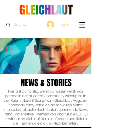
Log In
01
NEWS & STORIES
Hier bist du richtig, wenn du wissen willst, was
gerade in der queeren Community wichtig ist. In
der Rubrik „News & Storys“ vom Gleichlaut Magazin
findest du alles, was dich als schwulen Mann
interessiert: aktuelle Nachrichten, spannende News,
Trend und Lifestyle-Themen von und für die LGBTQ+
– wir halten dich auf dem Laufenden und liefern
die Themen, die dich wirklich betreffen.