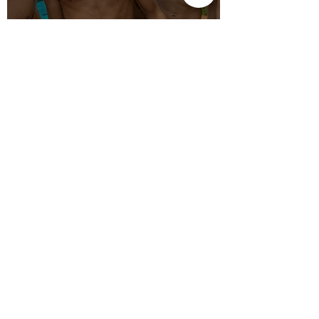
PLANTSCHEN IN DER
BABYLON #WEREMEMBER
GLEICHLAUT
Feb 3, 2021
2 min read
COLOGNE PRIDE 2021 IM
SEPTEMBER