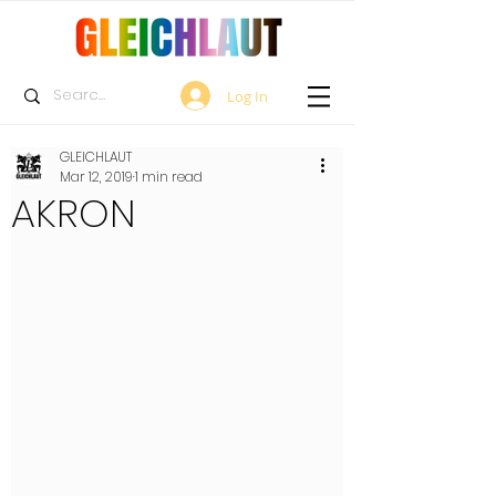
Log In
GLEICHLAUT
Mar 12, 2019
1 min read
AKRON