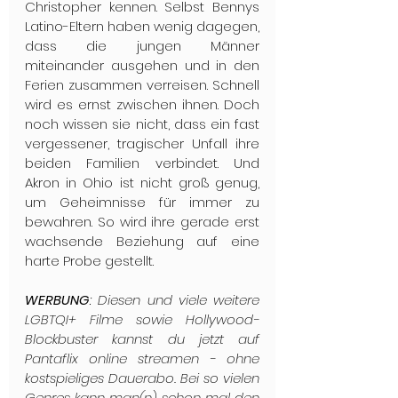
Christopher kennen. Selbst Bennys 
Latino-Eltern haben wenig dagegen, 
dass die jungen Männer 
miteinander ausgehen und in den 
Ferien zusammen verreisen. Schnell 
wird es ernst zwischen ihnen. Doch 
noch wissen sie nicht, dass ein fast 
vergessener, tragischer Unfall ihre 
beiden Familien verbindet. Und 
Akron in Ohio ist nicht groß genug, 
um Geheimnisse für immer zu 
bewahren. So wird ihre gerade erst 
wachsende Beziehung auf eine 
harte Probe gestellt.
WERBUNG
: Diesen und viele weitere 
LGBTQI+ Filme sowie Hollywood-
Blockbuster kannst du jetzt auf 
Pantaflix online streamen - ohne 
kostspieliges Dauerabo. Bei so vielen 
Genres kann man(n) schon mal den 