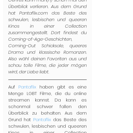
Überblick verlieren. Aus dem Grund 
hat Pantaflix.com das Beste des 
schwulen, lesbischen und queeren 
Kinos in einer Collection 
zusammengestellt. Dort findest du 
Coming-of-Age-Geschichten, 
Coming-Out Schicksale, queeres 
Drama und klassische Romanzen. 
Also wähl deinen Favoriten aus und 
schau tolle Filme, die jeder mögen 
wird, der Liebe liebt.
Auf 
Pantaflix
 haben gibt es eine 
Menge LGBT Filme, die du online 
streamen kannst. Da kann es 
schonmal schwer fallen den 
Überblick zu behalten. Aus dem 
Grund hat 
Pantaflix
 das Beste des 
schwulen, lesbischen und queeren 
Kinos in einer Collection 