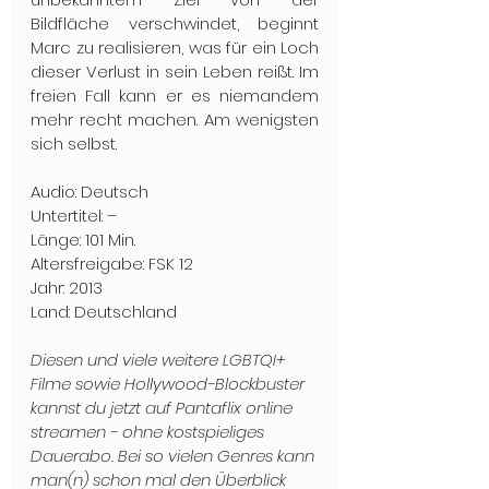
Bildfläche verschwindet, beginnt 
Marc zu realisieren, was für ein Loch 
dieser Verlust in sein Leben reißt. Im 
freien Fall kann er es niemandem 
mehr recht machen. Am wenigsten 
sich selbst.
Audio: Deutsch
Untertitel: – 
Länge: 101 Min.
Altersfreigabe: FSK 12
Jahr: 2013
Land: Deutschland
Diesen und viele weitere LGBTQI+ 
Filme sowie Hollywood-Blockbuster 
kannst du jetzt auf Pantaflix online 
streamen - ohne kostspieliges 
Dauerabo. Bei so vielen Genres kann 
man(n) schon mal den Überblick 