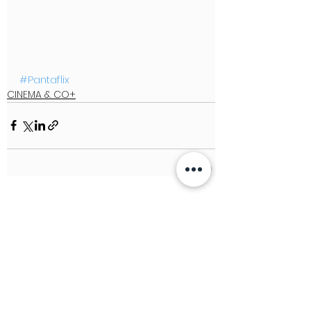
#Pantaflix
CINEMA & CO+
See All
Recent Posts