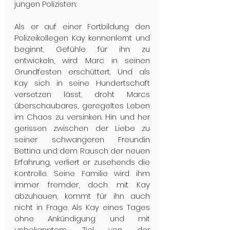
jungen Polizisten: 
Als er auf einer Fortbildung den 
Polizeikollegen Kay kennenlernt und 
beginnt, Gefühle für ihn zu 
entwickeln, wird Marc in seinen 
Grundfesten erschüttert. Und als 
Kay sich in seine Hundertschaft 
versetzen lässt, droht Marcs 
überschaubares, geregeltes Leben 
im Chaos zu versinken. Hin und her 
gerissen zwischen der Liebe zu 
seiner schwangeren Freundin 
Bettina und dem Rausch der neuen 
Erfahrung, verliert er zusehends die 
Kontrolle. Seine Familie wird ihm 
immer fremder, doch mit Kay 
abzuhauen, kommt für ihn auch 
nicht in Frage. Als Kay eines Tages 
ohne Ankündigung und mit 
unbekanntem Ziel von der 