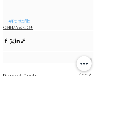
#Pantaflix
CINEMA & CO+
See All
Recent Posts