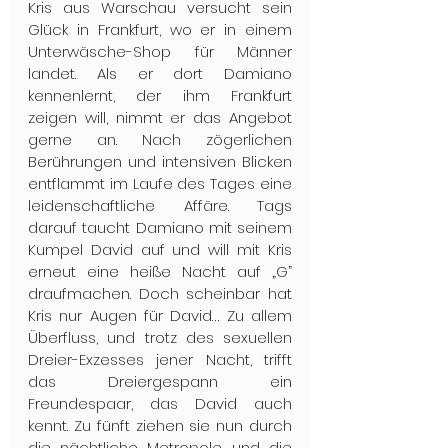
Kris aus Warschau versucht sein 
Glück in Frankfurt, wo er in einem 
Unterwäsche-Shop für Männer 
landet. Als er dort Damiano 
kennenlernt, der ihm Frankfurt 
zeigen will, nimmt er das Angebot 
gerne an. Nach zögerlichen 
Berührungen und intensiven Blicken 
entflammt im Laufe des Tages eine 
leidenschaftliche Affäre. Tags 
darauf taucht Damiano mit seinem 
Kumpel David auf und will mit Kris 
erneut eine heiße Nacht auf „G” 
draufmachen. Doch scheinbar hat 
Kris nur Augen für David… Zu allem 
Überfluss, und trotz des sexuellen 
Dreier-Exzesses jener Nacht, trifft 
das Dreiergespann ein 
Freundespaar, das David auch 
kennt. Zu fünft ziehen sie nun durch 
die nächtliche Metropole, und die 