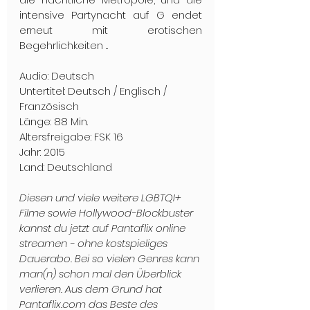
intensive Partynacht auf G endet 
erneut mit erotischen 
Begehrlichkeiten ...
Audio: Deutsch
Untertitel: Deutsch / Englisch / 
Französisch
Länge: 88 Min.
Altersfreigabe: FSK 16
Jahr: 2015
Land: Deutschland
Diesen und viele weitere LGBTQI+ 
Filme sowie Hollywood-Blockbuster 
kannst du jetzt auf Pantaflix online 
streamen - ohne kostspieliges 
Dauerabo. Bei so vielen Genres kann 
man(n) schon mal den Überblick 
verlieren. Aus dem Grund hat 
Pantaflix.com das Beste des 