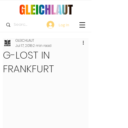
Log In
GLEICHLAUT
Jul 17, 2018
2 min read
G-LOST IN
FRANKFURT