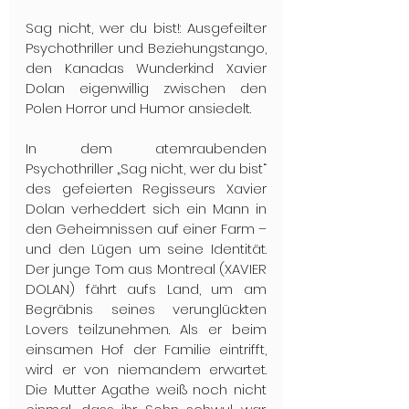
Sag nicht, wer du bist!: Ausgefeilter 
Psychothriller und Beziehungstango, 
den Kanadas Wunderkind Xavier 
Dolan eigenwillig zwischen den 
Polen Horror und Humor ansiedelt.
In dem atemraubenden 
Psychothriller „Sag nicht, wer du bist“ 
des gefeierten Regisseurs Xavier 
Dolan verheddert sich ein Mann in 
den Geheimnissen auf einer Farm – 
und den Lügen um seine Identität. 
Der junge Tom aus Montreal (XAVIER 
DOLAN) fährt aufs Land, um am 
Begräbnis seines verunglückten 
Lovers teilzunehmen. Als er beim 
einsamen Hof der Familie eintrifft, 
wird er von niemandem erwartet. 
Die Mutter Agathe weiß noch nicht 