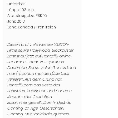
Untertitel:–
Länge: 103 Min.
Altersfreigabe: FSK 16
Jahr: 2013
Land: Kanada / Frankreich
Diesen und viele weitere LGBTQI+ 
Filme sowie Hollywood-Blockbuster 
kannst du jetzt auf Pantaflix online 
streamen - ohne kostspieliges 
Dauerabo. Bei so vielen Genres kann 
man(n) schon mal den Überblick 
verlieren. Aus dem Grund hat 
Pantaflix.com das Beste des 
schwulen, lesbischen und queeren 
Kinos in einer Collection 
zusammengestellt. Dort findest du 
Coming-of-Age-Geschichten, 
Coming-Out Schicksale, queeres 