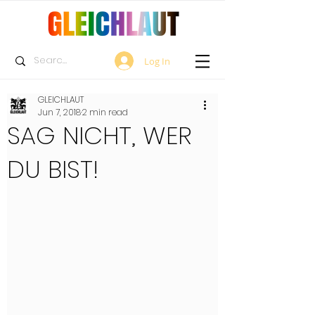
Log In
GLEICHLAUT
Jun 7, 2018
2 min read
SAG NICHT, WER
DU BIST!