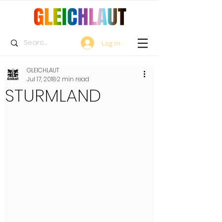
Log In
GLEICHLAUT
Jul 17, 2018
2 min read
STURMLAND