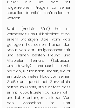
zurück, nur um dort mit 
folgenreichen Fragen zu seiner 
sexuellen Identität konfrontiert zu 
werden.
Szabi (András Sütõ) hat es 
vermasselt. Das Fußballtalent ist bei 
einem wichtigen Spiel vom Platz 
geflogen, hat seinen Trainer, den 
Scout von der Erstligamannschaft 
und seinen besten Freund und 
Mitspieler Bernard (Sebastian 
Urzendowsky) enttäuscht. Szabi 
haut ab, zurück nach Ungarn, wo er 
ein abbruchreifes Haus von seinen 
Großeltern geerbt hat. Ganz allein, 
mitten im Nichts, stellt er fest, dass 
er mit Fußballspielen aufhören will - 
und lieber anfangen zu leben. Von 
den Menschen im Dorf 