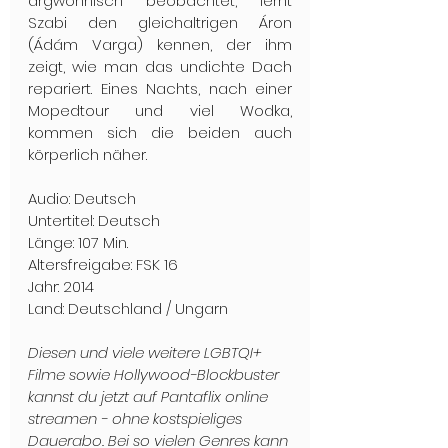
argwöhnisch beobachtet, lernt 
Szabi den gleichaltrigen Áron 
(Ádám Varga) kennen, der ihm 
zeigt, wie man das undichte Dach 
repariert. Eines Nachts, nach einer 
Mopedtour und viel Wodka, 
kommen sich die beiden auch 
körperlich näher.
Audio: Deutsch
Untertitel: Deutsch
Länge: 107 Min.
Altersfreigabe: FSK 16
Jahr: 2014
Land: Deutschland / Ungarn
Diesen und viele weitere LGBTQI+ 
Filme sowie Hollywood-Blockbuster 
kannst du jetzt auf Pantaflix online 
streamen - ohne kostspieliges 
Dauerabo. Bei so vielen Genres kann 