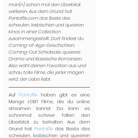
man(n) schon mal den Überblick 
verlieren. Aus dem Grund hat 
Pantaflix.com das Beste des 
schwulen, lesbischen und queeren 
Kinos in einer Collection 
zusammengestellt. Dort findest du 
Coming-of-Age-Geschichten, 
Coming-Out Schicksale, queeres 
Drama und klassische Romanzen. 
Also wähl deinen Favoriten aus und 
schau tolle Filme, die jeder mögen 
wird, der Liebe liebt.
Auf 
Pantaflix
 haben gibt es eine 
Menge LGBT Filme, die du online 
streamen kannst. Da kann es 
schonmal schwer fallen den 
Überblick zu behalten. Aus dem 
Grund hat 
Pantaflix
 das Beste des 
schwulen, lesbischen und queeren 