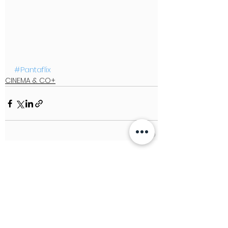
#Pantaflix
CINEMA & CO+
See All
Recent Posts