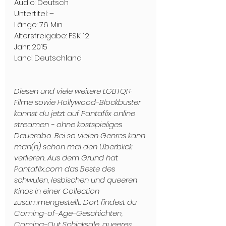
Audio: Deutsch
Untertitel: –
Länge: 76 Min.
Altersfreigabe: FSK 12
Jahr: 2015
Land: Deutschland
Diesen und viele weitere LGBTQI+ 
Filme sowie Hollywood-Blockbuster 
kannst du jetzt auf Pantaflix online 
streamen - ohne kostspieliges 
Dauerabo. Bei so vielen Genres kann 
man(n) schon mal den Überblick 
verlieren. Aus dem Grund hat 
Pantaflix.com das Beste des 
schwulen, lesbischen und queeren 
Kinos in einer Collection 
zusammengestellt. Dort findest du 
Coming-of-Age-Geschichten, 
Coming-Out Schicksale, queeres 