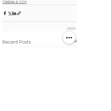
CINEMA & CO+
See All
Recent Posts