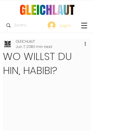
Log In
GLEICHLAUT
Jun 7, 2018
1 min read
WO WILLST DU
HIN, HABIBI?