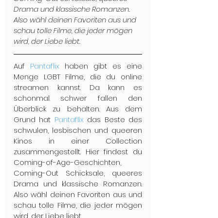
Drama und klassische Romanzen. 
Also wähl deinen Favoriten aus und 
schau tolle Filme, die jeder mögen 
wird, der Liebe liebt.
Auf 
Pantaflix
 haben gibt es eine 
Menge LGBT Filme, die du online 
streamen kannst. Da kann es 
schonmal schwer fallen den 
Überblick zu behalten. Aus dem 
Grund hat 
Pantaflix
 das Beste des 
schwulen, lesbischen und queeren 
Kinos in einer Collection 
zusammengestellt. Hier findest du 
Coming-of-Age-Geschichten, 
Coming-Out Schicksale, queeres 
Drama und klassische Romanzen. 
Also wähl deinen Favoriten aus und 
schau tolle Filme, die jeder mögen 
wird, der Liebe liebt.