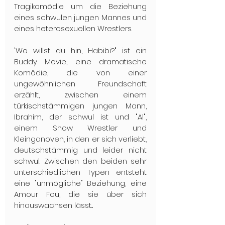
Tragikomödie um die Beziehung 
eines schwulen jungen Mannes und 
eines heterosexuellen Wrestlers.
'Wo willst du hin, Habibi?" ist ein 
Buddy Movie, eine dramatische 
Komödie, die von einer 
ungewöhnlichen Freundschaft 
erzählt, zwischen einem 
türkischstämmigen jungen Mann, 
Ibrahim, der schwul ist und "Al", 
einem Show Wrestler und 
Kleinganoven, in den er sich verliebt, 
deutschstämmig und leider nicht 
schwul. Zwischen den beiden sehr 
unterschiedlichen Typen entsteht 
eine "unmögliche" Beziehung, eine 
Amour Fou, die sie über sich 
hinauswachsen lässt...