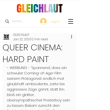
Log In
GLEICHLAUT
Jan 22, 2020
2 min read
QUEER CINEMA:
HARD PAINT
- WERBUNG - 'Spannend, dass ein 
schwuler Coming-of-Age-Film 
seinem Protagonist endlich mal 
glaubhaft ambivalente, zarte bis 
aggressive Züge gönnt, statt ihn 
bloß ein glatter, 
obersympathischer Posterboy sein 
zu lassen. Bekam zurecht den 