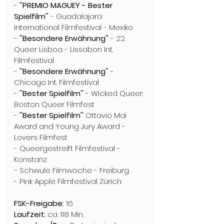
- 
''PREMIO MAGUEY - Bester 
Spielfilm''
 - Guadalajara 
International Filmfestival - Mexiko
- 
''Besondere Erwähnung''
 - 22. 
Queer Lisboa - Lissabon Int. 
Filmfestival
- 
''Besondere Erwähnung''
 - 
Chicago Int. Filmfestival
- 
''Bester Spielfilm''
 - Wicked Queer: 
Boston Queer Filmfest
- 
''Bester Spielfilm''
 Ottavio Mai 
Award and Young Jury Award - 
Lovers Filmfest
- Queergestreift Filmfestival - 
Konstanz
- Schwule Filmwoche - Freiburg
- Pink Apple Filmfestival Zürich
FSK-Freigabe:
 16
Laufzeit:
 ca. 118 Min.