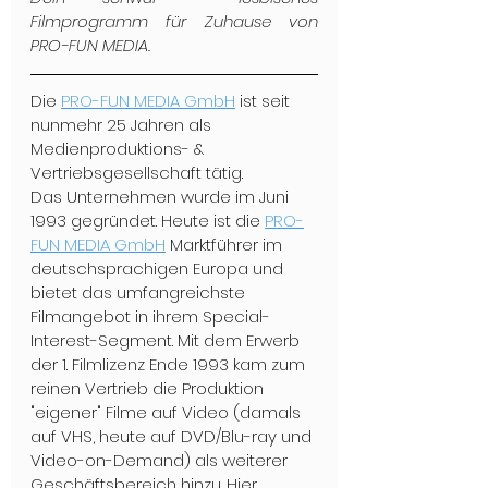
Filmprogramm für Zuhause von 
PRO-FUN MEDIA.
Die 
PRO-FUN MEDIA GmbH
 ist seit 
nunmehr 25 Jahren als 
Medienproduktions- & 
Vertriebsgesellschaft tätig.
Das Unternehmen wurde im Juni 
1993 gegründet. Heute ist die 
PRO-
FUN MEDIA GmbH
 Marktführer im 
deutschsprachigen Europa und 
bietet das umfangreichste 
Filmangebot in ihrem Special-
Interest-Segment. Mit dem Erwerb 
der 1. Filmlizenz Ende 1993 kam zum 
reinen Vertrieb die Produktion 
"eigener" Filme auf Video (damals 
auf VHS, heute auf DVD/Blu-ray und 
Video-on-Demand) als weiterer 
Geschäftsbereich hinzu. Hier 