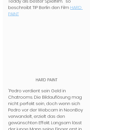
Teddy als bester Spielfilm.'' so 
beschreibt TIP Berlin den Film 
HARD 
PAINT
HARD PAINT
'Pedro verdient sein Geld in 
Chatrooms. Die Bildauflösung mag 
nicht perfekt sein, doch wenn sich 
Pedro vor der Webcam in NeonBoy 
verwandelt, erzielt das den 
gewünschten Effekt. Langsam lässt 
der junge Mann seine Finger erst in 