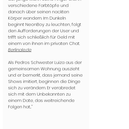
verschiedene Farbtöpfe und 
danach über seinen nackten 
Körper wandern. Im Dunkeln 
beginnt NeonBoy zu leuchten, folgt 
den Aufforderungen der User und 
trifft sich schließlich für Geld mit 
einem von ihnen im privaten Chat. 
Berlinale.de
Als Pedros Schwester Luiza aus der 
gemeinsamen Wohnung auszieht 
und er bemerkt, dass jemand seine 
Shows imitiert, beginnen die Dinge 
sich zu verändern. Er verabredet 
sich mit dem Unbekannten zu 
einem Date, das weitreichende 
Folgen hat...'' 