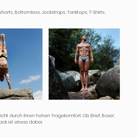
rts, Bottomless, Jockstraps, Tanktops, T-Shirts, 
ticht durch ihren hohen Tragekomfort. Ob Brief, Boxer, 
ck ist etwas dabei.