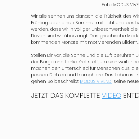
 Foto: MODUS VI
Wir alle sehnen uns danach, die Trübheit des Wi
Frühling oder einen Sommer mit Licht und positiv
werden, dass wir in völliger Unbeschwertheit di
Davon sind wir überzeugt! Das griechische Mode
kommenden Monate mit motivierenden Bildern...
Stellen Dir vor, die Sonne und die Luft berühren 
der Berge und tanke Kraftstoff, um sich weiter 
machen den Unterschied für Menschen aus, die es
passen Dich an und triumphiere. Das Leben ist 
gehen. So beschreibt 
MODUS VIVENDI
 seine neue
JETZT DAS KOMPLETTE 
VIDEO
 ENT