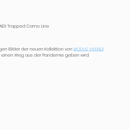
VENDI Trapped Camo Line
en Bilder der neuen Kollektion von 
MODUS VIVENDI
m einen Weg aus der Pandemie geben wird.