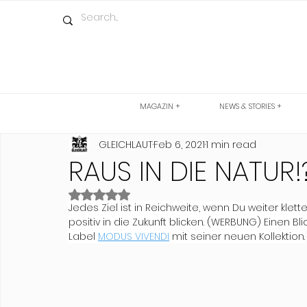
MAGAZIN +
NEWS & STORIES +
GLEICHLAUT
Feb 6, 2021
1 min read
RAUS IN DIE NATUR!
Rated NaN out of 5 stars.
Jedes Ziel ist in Reichweite, wenn Du weiter klett
positiv in die Zukunft blicken. (WERBUNG) Einen 
Label 
MODUS VIVENDI
 mit seiner neuen Kollektion.