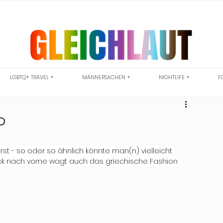
LGBTQ+ TRAVEL +
MÄNNERSACHEN +
NIGHTLIFE +
F
?
erst - so oder so ähnlich könnte man(n) vielleicht 
Blick nach vorne wagt auch das griechische Fashion 