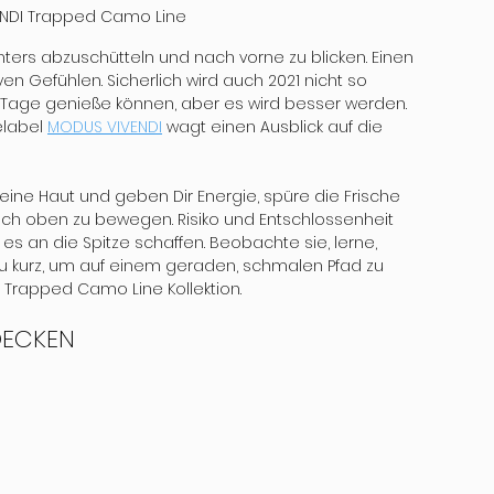
VENDI Trapped Camo Line
nters abzuschütteln und nach vorne zu blicken. Einen 
en Gefühlen. Sicherlich wird auch 2021 nicht so 
e Tage genieße können, aber es wird besser werden. 
label 
MODUS VIVENDI
 wagt einen Ausblick auf die 
Deine Haut und geben Dir Energie, spüre die Frische 
nach oben zu bewegen. Risiko und Entschlossenheit 
 an die Spitze schaffen. Beobachte sie, lerne, 
zu kurz, um auf einem geraden, schmalen Pfad zu 
 Trapped Camo Line Kollektion.
DECKEN