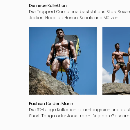
Die neue Kollektion
Die Trapped Camo Line besteht aus Slips, Boxersho
Jacken, Hoodies, Hosen, Schals und Mützen.
Fashion für den Mann
Die 32-teilige Kollektion ist umfangreich und bes
Short, Tanga oder Jockstrap - für jeden Geschma