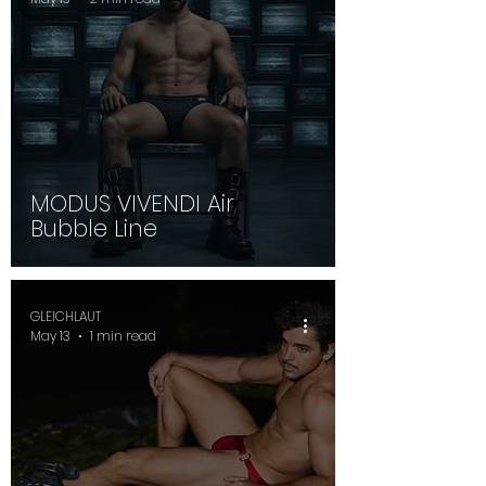
MODUS VIVENDI Air
Bubble Line
GLEICHLAUT
May 13
1 min read