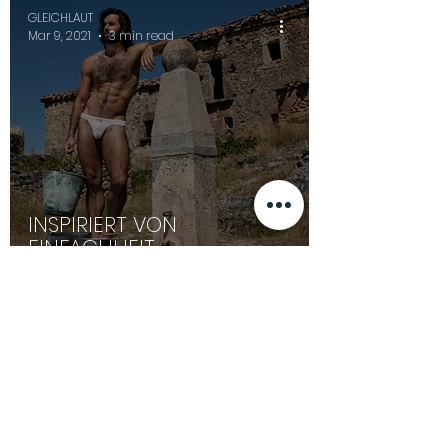
GLEICHLAUT
Mar 9, 2021
3 min read
INSPIRIERT VON
EINFACHHEIT
GLEICHLAUT
Feb 6, 2021
1 min read