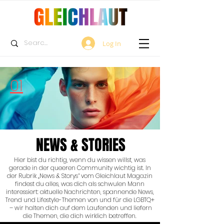
Log In
01
NEWS & STORIES
Hier bist du richtig, wenn du wissen willst, was
gerade in der queeren Community wichtig ist. In
der Rubrik „News & Storys“ vom Gleichlaut Magazin
findest du alles, was dich als schwulen Mann
interessiert: aktuelle Nachrichten, spannende News,
Trend und Lifestyle-Themen von und für die LGBTQ+
– wir halten dich auf dem Laufenden und liefern
die Themen, die dich wirklich betreffen.