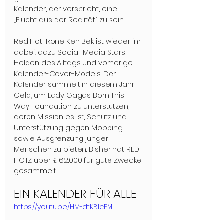
Kalender, der verspricht, eine 
„Flucht aus der Realität“ zu sein.
Red Hot-Ikone Ken Bek ist wieder im 
dabei, dazu Social-Media Stars, 
Helden des Alltags und vorherige 
Kalender-Cover-Models. Der 
Kalender sammelt in diesem Jahr 
Geld, um Lady Gagas Born This 
Way Foundation zu unterstützen, 
deren Mission es ist, Schutz und 
Unterstützung gegen Mobbing 
sowie Ausgrenzung junger 
Menschen zu bieten. Bisher hat RED 
HOTZ über £ 62.000 für gute Zwecke 
gesammelt.
EIN KALENDER FÜR ALLE
https://youtu.be/HM-dtKBlcEM