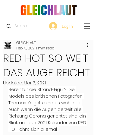
Log In
GLEICHLAUT
Feb 13, 2021
1 min read
RED HOT SO WEIT
DAS AUGE REICHT
Updated:
Mar 3, 2021
Bereit für die Strand-Figur? Die 
Models des britischen Fotografen 
Thomas Knights sind es wohl alle. 
Auch wenn die Augen derzeit alle 
Richtung Corona gerichtet sind, ein 
Blick auf den 2021 Kalender von RED 
HOT lohnt sich allemal. 