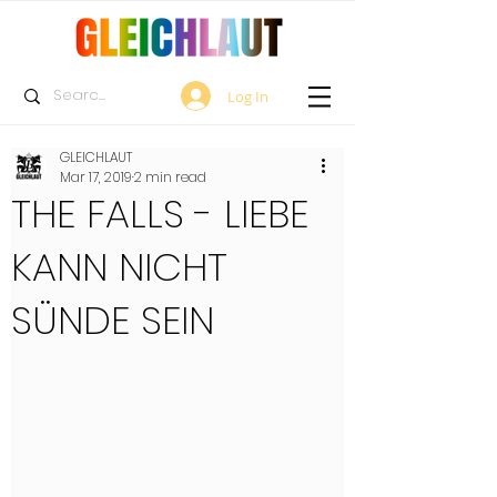
Log In
GLEICHLAUT
Mar 17, 2019
2 min read
THE FALLS - LIEBE
KANN NICHT
SÜNDE SEIN