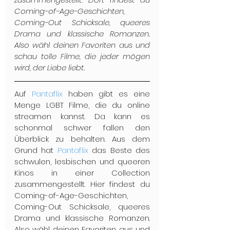
Coming-of-Age-Geschichten, 
Coming-Out Schicksale, queeres 
Drama und klassische Romanzen. 
Also wähl deinen Favoriten aus und 
schau tolle Filme, die jeder mögen 
wird, der Liebe liebt.
Auf 
Pantaflix
 haben gibt es eine 
Menge LGBT Filme, die du online 
streamen kannst. Da kann es 
schonmal schwer fallen den 
Überblick zu behalten. Aus dem 
Grund hat 
Pantaflix
 das Beste des 
schwulen, lesbischen und queeren 
Kinos in einer Collection 
zusammengestellt. Hier findest du 
Coming-of-Age-Geschichten, 
Coming-Out Schicksale, queeres 
Drama und klassische Romanzen. 
Also wähl deinen Favoriten aus und 