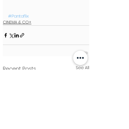
#Pantaflix
CINEMA & CO+
See All
Recent Posts