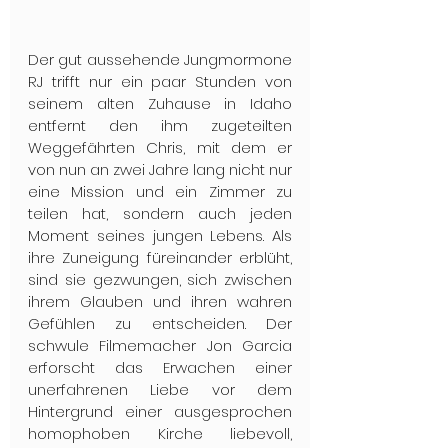
Der gut aussehende Jungmormone 
RJ trifft nur ein paar Stunden von 
seinem alten Zuhause in Idaho 
entfernt den ihm zugeteilten 
Weggefährten Chris, mit dem er 
von nun an zwei Jahre lang nicht nur 
eine Mission und ein Zimmer zu 
teilen hat, sondern auch jeden 
Moment seines jungen Lebens. Als 
ihre Zuneigung füreinander erblüht, 
sind sie gezwungen, sich zwischen 
ihrem Glauben und ihren wahren 
Gefühlen zu entscheiden. Der 
schwule Filmemacher Jon Garcia 
erforscht das Erwachen einer 
unerfahrenen Liebe vor dem 
Hintergrund einer ausgesprochen 
homophoben Kirche liebevoll, 