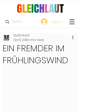
Log In
GLEICHLAUT
Oct 11, 2018
1 min read
EIN FREMDER IM
FRÜHLINGSWIND