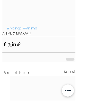
#Manga
#Anime
ANIME & MANGA +
See All
Recent Posts