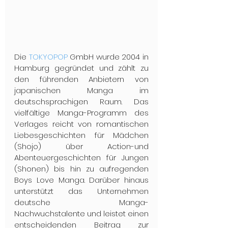
Die 
TOKYOPOP
 GmbH wurde 2004 in 
Hamburg gegründet und zählt zu 
den führenden Anbietern von 
japanischen Manga im 
deutschsprachigen Raum. Das 
vielfältige Manga-Programm des 
Verlages reicht von romantischen 
Liebesgeschichten für Mädchen 
(Shojo) über Action-und 
Abenteuergeschichten für Jungen 
(Shonen) bis hin zu aufregenden 
Boys Love Manga. Darüber hinaus 
unterstützt das Unternehmen 
deutsche Manga-
Nachwuchstalente und leistet einen 
entscheidenden Beitrag zur 