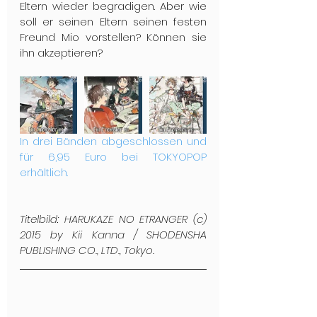
Eltern wieder begradigen. Aber wie 
soll er seinen Eltern seinen festen 
Freund Mio vorstellen? Können sie 
ihn akzeptieren?
In drei Bänden abgeschlossen und 
für 6,95 Euro bei TOKYOPOP 
erhältlich.
Titelbild: HARUKAZE NO ETRANGER (c) 
2015 by Kii Kanna / SHODENSHA 
PUBLISHING CO., LTD., Tokyo.