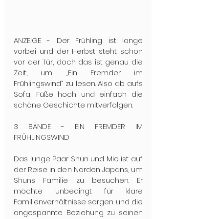
ANZEIGE - Der Frühling ist lange 
vorbei und der Herbst steht schon 
vor der Tür, doch das ist genau die 
Zeit, um „Ein Fremder im 
Frühlingswind“ zu lesen. Also ab aufs 
Sofa, Füße hoch und einfach die 
schöne Geschichte mitverfolgen.
3 BÄNDE - EIN FREMDER IM 
FRÜHLINGSWIND
Das junge Paar Shun und Mio ist auf 
der Reise in den Norden Japans, um 
Shuns Familie zu besuchen. Er 
möchte unbedingt für klare 
Familienverhältnisse sorgen und die 
angespannte Beziehung zu seinen 