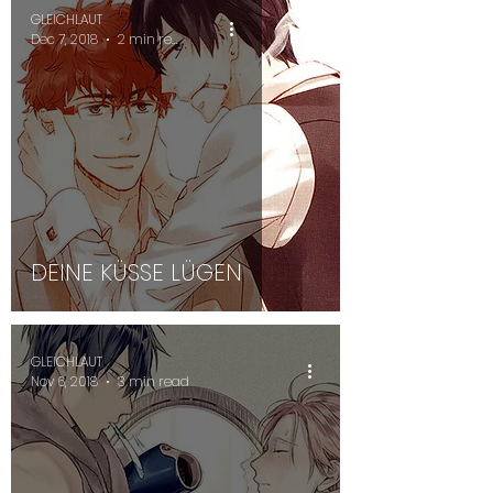
GLEICHLAUT
Dec 7, 2018
2 min read
DEINE KÜSSE LÜGEN
GLEICHLAUT
Nov 6, 2018
3 min read