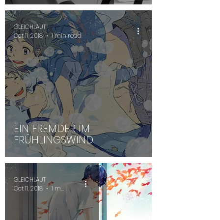
GLEICHLAUT
Oct 11, 2018
1 min read
EIN FREMDER IM
FRÜHLINGSWIND
GLEICHLAUT
Oct 11, 2018
1 min read