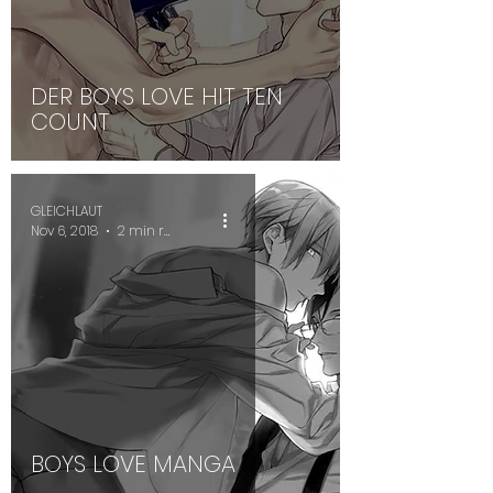
DER BOYS LOVE HIT TEN
COUNT
GLEICHLAUT
Nov 6, 2018
2 min read
BOYS LOVE MANGA