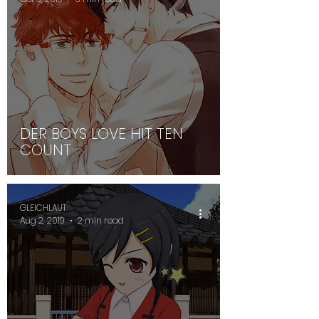
DER BOYS LOVE HIT TEN
COUNT
GLEICHLAUT
Aug 2, 2019
2 min read