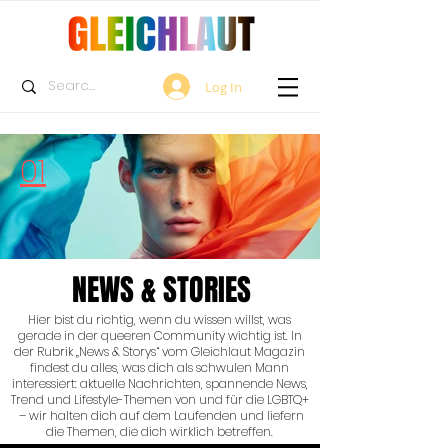
Log In
01
NEWS & STORIES
Hier bist du richtig, wenn du wissen willst, was
gerade in der queeren Community wichtig ist. In
der Rubrik „News & Storys“ vom Gleichlaut Magazin
findest du alles, was dich als schwulen Mann
interessiert: aktuelle Nachrichten, spannende News,
Trend und Lifestyle-Themen von und für die LGBTQ+
– wir halten dich auf dem Laufenden und liefern
die Themen, die dich wirklich betreffen.