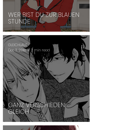
WER BIST DU ZUR BLAUEN
STUNDE
GLEICHLAUT
Dec 11, 2018
2 min read
GANZ VERSCHIEDEN
GLEICH