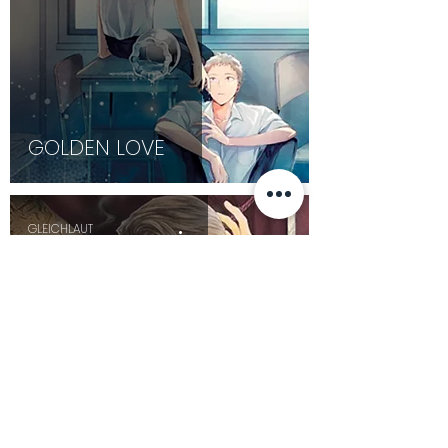
GOLDEN LOVE
GLEICHLAUT
Sep 4, 2018
2 min read