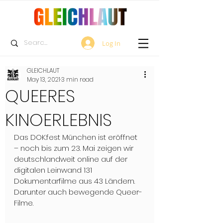
Log In
GLEICHLAUT
May 13, 2021
3 min read
QUEERES
KINOERLEBNIS
Das DOK.fest München ist eröffnet 
– noch bis zum 23. Mai zeigen wir 
deutschlandweit online auf der 
digitalen Leinwand 131 
Dokumentarfilme aus 43 Ländern. 
Darunter auch bewegende Queer-
Filme.