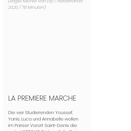
(Regie: Michiel van Erp / Niederlande 
2020 / 76 Minuten)
LA PREMIERE MARCHE
Die vier Studierenden Youssef, 
Yanis, Luca und Annabelle wollen 
im Pariser Vorort Saint-Denis die 