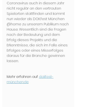
Coronavirus auch in diesem Jahr 
nicht regulär an den vertrauten 
Spiel­orten stattfinden und kommt 
nun wieder als DOK.fest München 
@home zu unserem Publikum nach 
Hause. Wesentlich sind die Fragen 
nach der Bedeutung und dem 
Erfolg dieses Projekts und die 
Erkenntnisse, die sich im Falle eines 
Erfolges oder eines Misserfolges 
daraus für die Branche gewinnen 
lassen.
Mehr erfahren auf 
dokfest-
münchen.de