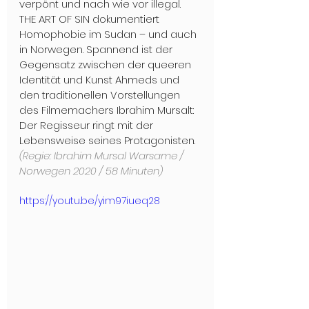
verpönt und nach wie vor illegal. 
THE ART OF SIN dokumentiert 
Homophobie im Sudan – und auch 
in Norwegen. Spannend ist der 
Gegensatz zwischen der queeren 
Identität und Kunst Ahmeds und 
den traditionellen Vorstellungen 
des Filmemachers Ibrahim Mursalt: 
Der Regisseur ringt mit der 
Lebensweise seines Protagonisten.
(Regie: Ibrahim Mursal Warsame / 
Norwegen 2020 / 58 Minuten)
https://youtu.be/yim97iueq28