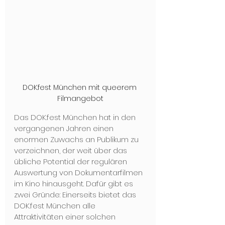
DOK.fest München mit queerem 
Filmangebot
Das DOK.fest München hat in den 
vergangenen Jahren einen 
enormen Zuwachs an Publikum zu 
verzeichnen, der weit über das 
übliche Potential der regulären 
Auswer­tung von Dokumentarfilmen 
im Kino hinausgeht. Dafür gibt es 
zwei Gründe: Einer­seits bietet das 
DOK.fest München alle 
Attraktivitäten einer solchen 