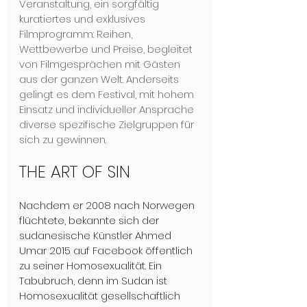
Veranstaltung, ein sorgfältig 
kuratiertes und exklusives 
Filmprogramm: Reihen, 
Wettbewerbe und Preise, begleitet 
von Filmgesprächen mit Gästen 
aus der ganzen Welt. Anderseits 
gelingt es dem Festi­val, mit hohem 
Einsatz und individueller Ansprache 
diverse spezifische Zielgruppen für 
sich zu gewinnen.
THE ART OF SIN
Nachdem er 2008 nach Norwegen 
flüchtete, bekannte sich der 
sudanesische Künstler Ahmed 
Umar 2015 auf Facebook öffentlich 
zu seiner Homosexualität. Ein 
Tabubruch, denn im Sudan ist 
Homosexualität gesellschaftlich 