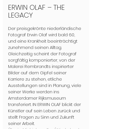
ERWIN OLAF – THE 
LEGACY
Der preisgekrönte niederländische 
Fotograf Erwin Olaf wird bald 60, 
und eine Krankheit beeinträchtigt 
zunehmend seinen Alltag. 
Gleichzeitig scheint der Fotograf 
sorgfältig komponierter, von der 
Malerei Rembrandts inspirierter 
Bilder auf dem Gipfel seiner 
Karriere zu stehen, etliche 
Ausstellungen sind in Planung, viele 
seiner Werke werden ins 
Amsterdamer Rijksmuseum 
transferiert. IN ERWIN OLAF blickt der 
Künstler auf sein Leben zurück und 
stellt Fragen zu Sinn und Zukunft 
seiner Arbeit.