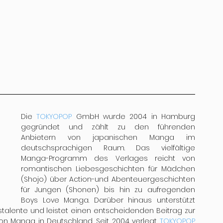
Die 
TOKYOPOP
 GmbH wurde 2004 in Hamburg 
gegründet und zählt zu den führenden 
Anbietern von japanischen Manga im 
deutschsprachigen Raum. Das vielfältige 
Manga-Programm des Verlages reicht von 
romantischen Liebesgeschichten für Mädchen 
(Shojo) über Action-und Abenteuergeschichten 
für Jungen (Shonen) bis hin zu aufregenden 
Boys Love Manga. Darüber hinaus unterstützt 
ente und leistet einen entscheidenden Beitrag zur 
on Manga in Deutschland. Seit 2004 verlegt 
TOKYOPOP