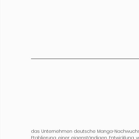
das Unternehmen deutsche Manga-Nachwuchstal
Etablierung einer eigenständigen Entwicklung v