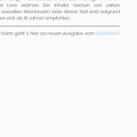
Love widmen. Die Inhalte reichen von zarten 
sexuellen Abenteuern. Viele dieser Titel sind aufgrund 
en erst ab 18 Jahren empfohlen.
? Dann geht´s hier zur neuen Ausgabe vom 
GLEICHLAUT 