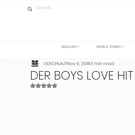
MAGAZIN +
NEWS & STORIES +
GLEICHLAUT
Nov 6, 2018
3 min read
DER BOYS LOVE HI
Rated NaN out of 5 stars.