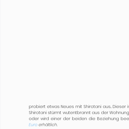
probiert etwas Neues mit Shirotani aus... Dieser 
Shirotani stürmt wutentbrannt aus der Wohnung! 
oder wird einer der beiden die Beziehung be
Euro
 erhältlich.