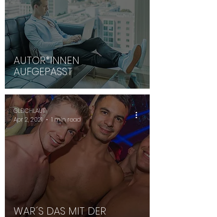
AUTOR*INNEN
AUFGEPASST
GLEICHLAUT
Apr 2, 2021
1 min read
WAR´S DAS MIT DER