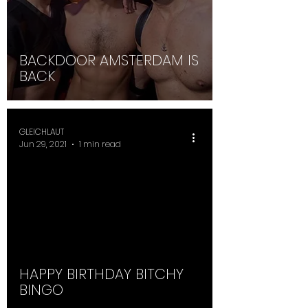
BACKDOOR AMSTERDAM IS
BACK
GLEICHLAUT
Jun 29, 2021
1 min read
HAPPY BIRTHDAY BITCHY
BINGO