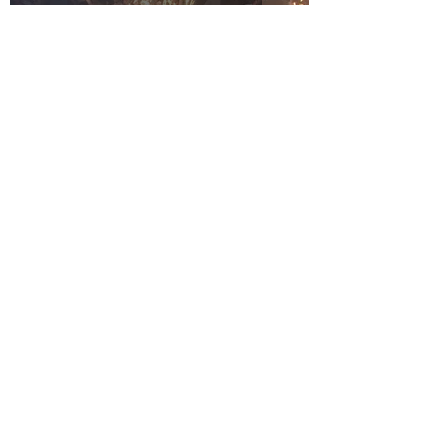
GREENKOMM @HOME
GLEICHLAUT
Mar 18, 2021
2 min read