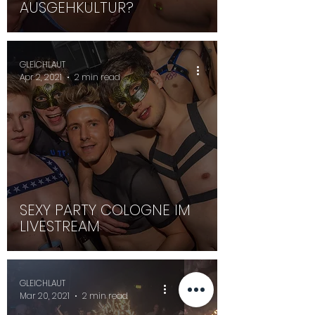
AUSGEHKULTUR?
GLEICHLAUT
Apr 2, 2021
2 min read
SEXY PARTY COLOGNE IM
LIVESTREAM
GLEICHLAUT
Mar 20, 2021
2 min read