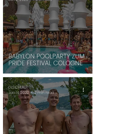
BABYLON POOLPARTY ZUM
PRIDE FESTIVAL COLOGNE
GLEICHLAUT
Jun 14, 2022
2 min read