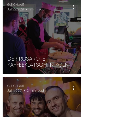
GLEICHLAUT
Jul 22, 2021
1 min read
DER ROSAROTE
KAFFEEKLATSCH IN KÖLN
GLEICHLAUT
Jul 4, 2021
2 min read