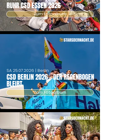
RUHR CSD ESSEN 2026
Zum Fotoalbum
SA
25.07.2026
| Berlin
CSD BERLIN 2026 - DER REGENBOGEN
BLEIBT
Zum Fotoalbum