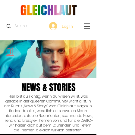
Log In
01
NEWS & STORIES
Hier bist du richtig, wenn du wissen willst, was
gerade in der queeren Community wichtig ist. In
der Rubrik „News & Storys“ vom Gleichlaut Magazin
findest du alles, was dich als schwulen Mann
interessiert: aktuelle Nachrichten, spannende News,
Trend und Lifestyle-Themen von und für die LGBTQ+
– wir halten dich auf dem Laufenden und liefern
die Themen, die dich wirklich betreffen.