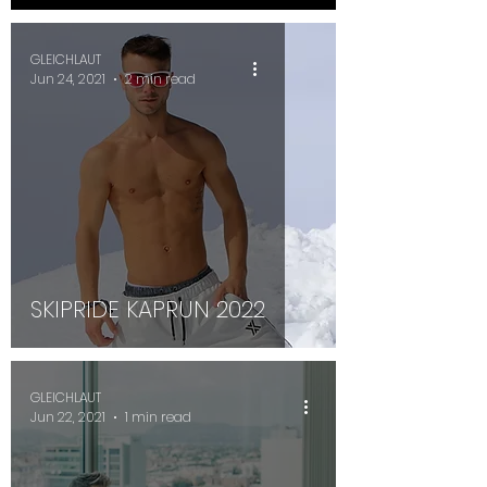
GLEICHLAUT
Jun 24, 2021
2 min read
SKIPRIDE KAPRUN 2022
GLEICHLAUT
Jun 22, 2021
1 min read